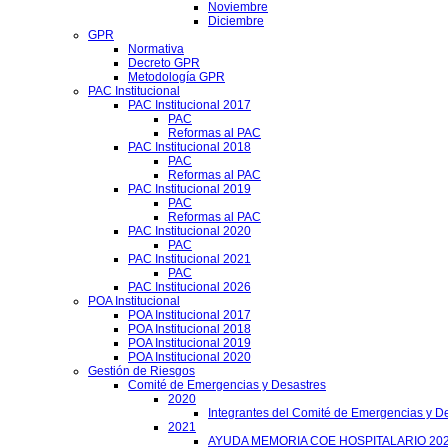
Noviembre
Diciembre
GPR
Normativa
Decreto GPR
Metodología GPR
PAC Institucional
PAC Institucional 2017
PAC
Reformas al PAC
PAC Institucional 2018
PAC
Reformas al PAC
PAC Institucional 2019
PAC
Reformas al PAC
PAC Institucional 2020
PAC
PAC Institucional 2021
PAC
PAC Institucional 2026
POA Institucional
POA Institucional 2017
POA Institucional 2018
POA Institucional 2019
POA Institucional 2020
Gestión de Riesgos
Comité de Emergencias y Desastres
2020
Integrantes del Comité de Emergencias y De
2021
AYUDA MEMORIA COE HOSPITALARIO 20