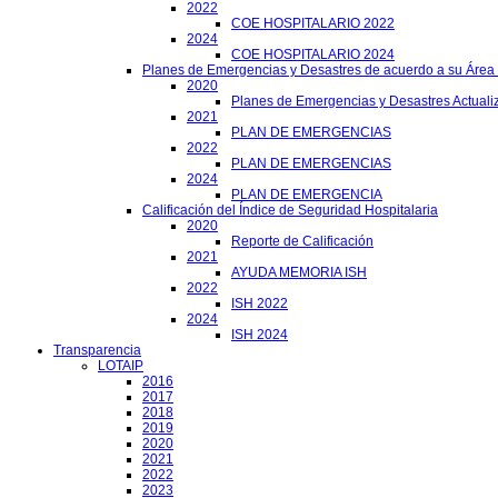
2022
COE HOSPITALARIO 2022
2024
COE HOSPITALARIO 2024
Planes de Emergencias y Desastres de acuerdo a su Área
2020
Planes de Emergencias y Desastres Actuali
2021
PLAN DE EMERGENCIAS
2022
PLAN DE EMERGENCIAS
2024
PLAN DE EMERGENCIA
Calificación del Índice de Seguridad Hospitalaria
2020
Reporte de Calificación
2021
AYUDA MEMORIA ISH
2022
ISH 2022
2024
ISH 2024
Transparencia
LOTAIP
2016
2017
2018
2019
2020
2021
2022
2023