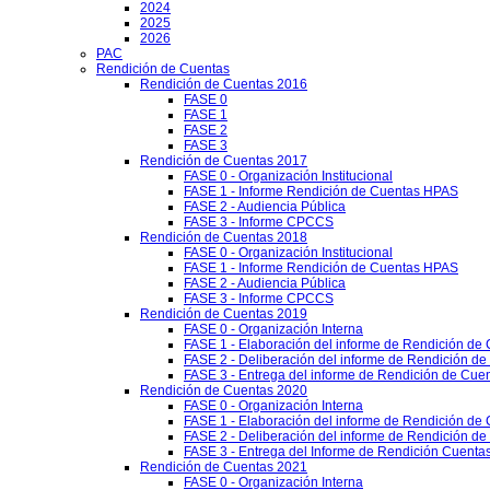
2024
2025
2026
PAC
Rendición de Cuentas
Rendición de Cuentas 2016
FASE 0
FASE 1
FASE 2
FASE 3
Rendición de Cuentas 2017
FASE 0 - Organización Institucional
FASE 1 - Informe Rendición de Cuentas HPAS
FASE 2 - Audiencia Pública
FASE 3 - Informe CPCCS
Rendición de Cuentas 2018
FASE 0 - Organización Institucional
FASE 1 - Informe Rendición de Cuentas HPAS
FASE 2 - Audiencia Pública
FASE 3 - Informe CPCCS
Rendición de Cuentas 2019
FASE 0 - Organización Interna
FASE 1 - Elaboración del informe de Rendición de
FASE 2 - Deliberación del informe de Rendición d
FASE 3 - Entrega del informe de Rendición de Cue
Rendición de Cuentas 2020
FASE 0 - Organización Interna
FASE 1 - Elaboración del informe de Rendición de
FASE 2 - Deliberación del informe de Rendición d
FASE 3 - Entrega del Informe de Rendición Cuentas
Rendición de Cuentas 2021
FASE 0 - Organización Interna