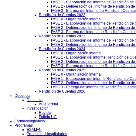
FASE 1 - Elaboración del informe de Rendición de
FASE 2 - Deliberación del informe de Rendición d
FASE 3 - Entrega del Informe de Rendición Cuentas
Rendición de Cuentas 2022
FASE 0 - Organización Interna
FASE 1 - Elaboración del informe de Rendición de
FASE 2 - Deliberación del informe de Rendición d
FASE 3 - Entrega del Informe de Rendición Cuentas
Rendición de Cuentas 2023
FASE 1 - Elaboración del informe de Rendición de
FASE 2 - Deliberación del informe de Rendición d
Rendición de Cuentas 2024
FASE 0 - Organización Interna
FASE 1 - Elaboración del Informe Rendición de Cu
FASE 2 - Deliberación del informe de Rendición d
FASE 3 - Entrega del Informe de Rendición Cuenta
Rendición de Cuentas 2025
FASE 0 - Organización Interna
FASE 1 - Elaboración del Informe Rendición de Cu
FASE 2 - Deliberación del informe de Rendición d
FASE 3 - Entrega del Informe de Rendición Cuenta
Rendición de Cuentas 2026
Docencia
Docencia
Aula Virtual
Investigación
Revista
Folleto UCI
Farmacovigilancia
Programas
ESAMyN
Protocolos Hospitalarios