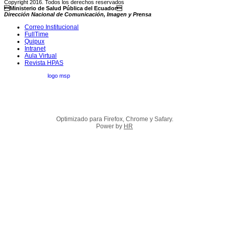
Copyright 2016. Todos los derechos reservados
Ministerio de Salud Pública del Ecuador
Dirección Nacional de Comunicación, Imagen y Prensa
Correo Institucional
FullTime
Quipux
Intranet
Aula Virtual
Revista HPAS
Optimizado para Firefox, Chrome y Safary.
Power by
HR