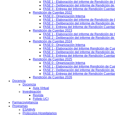
FASE 1 - Elaboración del informe de Rendición de
FASE 2 - Deliberación del informe de Rendición d
FASE 3 - Entrega del Informe de Rendición Cuentas
Rendición de Cuentas 2022
FASE 0 - Organización Interna
FASE 1 - Elaboración del informe de Rendición de
FASE 2 - Deliberación del informe de Rendición d
FASE 3 - Entrega del Informe de Rendición Cuentas
Rendición de Cuentas 2023
FASE 1 - Elaboración del informe de Rendición de
FASE 2 - Deliberación del informe de Rendición d
Rendición de Cuentas 2024
FASE 0 - Organización Interna
FASE 1 - Elaboración del Informe Rendición de Cu
FASE 2 - Deliberación del informe de Rendición d
FASE 3 - Entrega del Informe de Rendición Cuenta
Rendición de Cuentas 2025
FASE 0 - Organización Interna
FASE 1 - Elaboración del Informe Rendición de Cu
FASE 2 - Deliberación del informe de Rendición d
FASE 3 - Entrega del Informe de Rendición Cuenta
Rendición de Cuentas 2026
Docencia
Docencia
Aula Virtual
Investigación
Revista
Folleto UCI
Farmacovigilancia
Programas
ESAMyN
Protocolos Hospitalarios