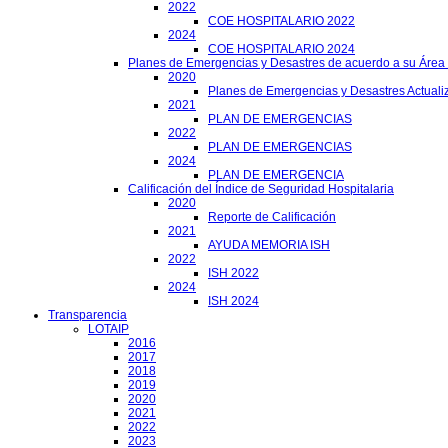
2022
COE HOSPITALARIO 2022
2024
COE HOSPITALARIO 2024
Planes de Emergencias y Desastres de acuerdo a su Área
2020
Planes de Emergencias y Desastres Actuali
2021
PLAN DE EMERGENCIAS
2022
PLAN DE EMERGENCIAS
2024
PLAN DE EMERGENCIA
Calificación del Índice de Seguridad Hospitalaria
2020
Reporte de Calificación
2021
AYUDA MEMORIA ISH
2022
ISH 2022
2024
ISH 2024
Transparencia
LOTAIP
2016
2017
2018
2019
2020
2021
2022
2023