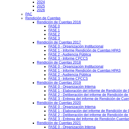
2024
2025
2026
PAC
Rendición de Cuentas
Rendición de Cuentas 2016
FASE 0
FASE 1
FASE 2
FASE 3
Rendición de Cuentas 2017
FASE 0 - Organización Institucional
FASE 1 - Informe Rendición de Cuentas HPAS
FASE 2 - Audiencia Pública
FASE 3 - Informe CPCCS
Rendición de Cuentas 2018
FASE 0 - Organización Institucional
FASE 1 - Informe Rendición de Cuentas HPAS
FASE 2 - Audiencia Pública
FASE 3 - Informe CPCCS
Rendición de Cuentas 2019
FASE 0 - Organización Interna
FASE 1 - Elaboración del informe de Rendición de
FASE 2 - Deliberación del informe de Rendición d
FASE 3 - Entrega del informe de Rendición de Cue
Rendición de Cuentas 2020
FASE 0 - Organización Interna
FASE 1 - Elaboración del informe de Rendición de
FASE 2 - Deliberación del informe de Rendición d
FASE 3 - Entrega del Informe de Rendición Cuentas
Rendición de Cuentas 2021
FASE 0 - Organización Interna