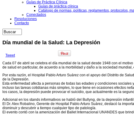
Guías de Práctica Clínica
Guías de práctica clínica
Catálogo de normas, políticas, reglamentos, protocolos, m
Conectados
Resoluciones
Contacto
Día mundial de la Salud: La Depresión
Tweet
Cada 07 de abril se celebra el día mundial de la salud desde 1948 con el motivo
de salud en particular, de acuerdo a la morbilidad y daño a la sociedad mundial,
Por esta razón, el Hospital Pablo Arturo Suárez con el apoyo del Distrito de Sal
de la Depresión.
Esta enfermedad afecta a personas de todas las edades y condiciones sociales y 
incluso las tareas cotidianas más simples, lo que tiene en ocasiones efectos nefa
los casos, la depresión puede provocar el suicidio, que actualmente es la segu
Adicional en los stands informativos se habló del Bullyng, de la depresión infan
El Dr. Alex Robalino, Gerente de Hospital Pablo Arturo Suárez, destacó la import
disminuir y descubrir a tiempo cualquier tipo de patología.
El evento contó con la amenización del Ballet Internacional UNANDES que brindó d