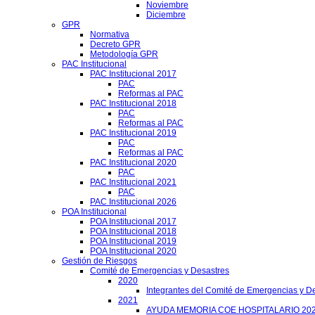
Noviembre
Diciembre
GPR
Normativa
Decreto GPR
Metodología GPR
PAC Institucional
PAC Institucional 2017
PAC
Reformas al PAC
PAC Institucional 2018
PAC
Reformas al PAC
PAC Institucional 2019
PAC
Reformas al PAC
PAC Institucional 2020
PAC
PAC Institucional 2021
PAC
PAC Institucional 2026
POA Institucional
POA Institucional 2017
POA Institucional 2018
POA Institucional 2019
POA Institucional 2020
Gestión de Riesgos
Comité de Emergencias y Desastres
2020
Integrantes del Comité de Emergencias y De
2021
AYUDA MEMORIA COE HOSPITALARIO 20