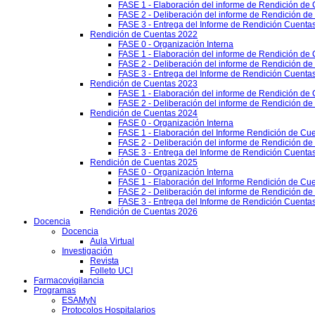
FASE 1 - Elaboración del informe de Rendición de
FASE 2 - Deliberación del informe de Rendición d
FASE 3 - Entrega del Informe de Rendición Cuentas
Rendición de Cuentas 2022
FASE 0 - Organización Interna
FASE 1 - Elaboración del informe de Rendición de
FASE 2 - Deliberación del informe de Rendición d
FASE 3 - Entrega del Informe de Rendición Cuentas
Rendición de Cuentas 2023
FASE 1 - Elaboración del informe de Rendición de
FASE 2 - Deliberación del informe de Rendición d
Rendición de Cuentas 2024
FASE 0 - Organización Interna
FASE 1 - Elaboración del Informe Rendición de Cu
FASE 2 - Deliberación del informe de Rendición d
FASE 3 - Entrega del Informe de Rendición Cuenta
Rendición de Cuentas 2025
FASE 0 - Organización Interna
FASE 1 - Elaboración del Informe Rendición de Cu
FASE 2 - Deliberación del informe de Rendición d
FASE 3 - Entrega del Informe de Rendición Cuenta
Rendición de Cuentas 2026
Docencia
Docencia
Aula Virtual
Investigación
Revista
Folleto UCI
Farmacovigilancia
Programas
ESAMyN
Protocolos Hospitalarios