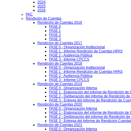
2024
2025
2026
PAC
Rendición de Cuentas
Rendición de Cuentas 2016
FASE 0
FASE 1
FASE 2
FASE 3
Rendición de Cuentas 2017
FASE 0 - Organización Institucional
FASE 1 - Informe Rendición de Cuentas HPAS
FASE 2 - Audiencia Pública
FASE 3 - Informe CPCCS
Rendición de Cuentas 2018
FASE 0 - Organización Institucional
FASE 1 - Informe Rendición de Cuentas HPAS
FASE 2 - Audiencia Pública
FASE 3 - Informe CPCCS
Rendición de Cuentas 2019
FASE 0 - Organización Interna
FASE 1 - Elaboración del informe de Rendición de
FASE 2 - Deliberación del informe de Rendición d
FASE 3 - Entrega del informe de Rendición de Cue
Rendición de Cuentas 2020
FASE 0 - Organización Interna
FASE 1 - Elaboración del informe de Rendición de
FASE 2 - Deliberación del informe de Rendición d
FASE 3 - Entrega del Informe de Rendición Cuentas
Rendición de Cuentas 2021
FASE 0 - Organización Interna