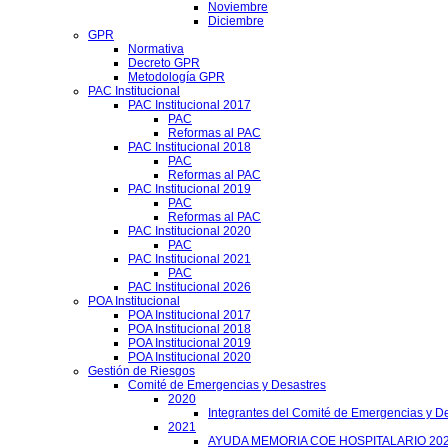
Noviembre
Diciembre
GPR
Normativa
Decreto GPR
Metodología GPR
PAC Institucional
PAC Institucional 2017
PAC
Reformas al PAC
PAC Institucional 2018
PAC
Reformas al PAC
PAC Institucional 2019
PAC
Reformas al PAC
PAC Institucional 2020
PAC
PAC Institucional 2021
PAC
PAC Institucional 2026
POA Institucional
POA Institucional 2017
POA Institucional 2018
POA Institucional 2019
POA Institucional 2020
Gestión de Riesgos
Comité de Emergencias y Desastres
2020
Integrantes del Comité de Emergencias y De
2021
AYUDA MEMORIA COE HOSPITALARIO 20