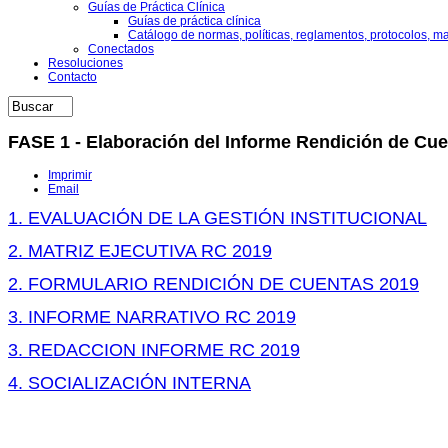
Guías de Práctica Clínica
Guías de práctica clínica
Catálogo de normas, políticas, reglamentos, protocolos, m
Conectados
Resoluciones
Contacto
FASE 1 - Elaboración del Informe Rendición de Cu
Imprimir
Email
1. EVALUACIÓN DE LA GESTIÓN INSTITUCIONAL
2. MATRIZ EJECUTIVA RC 2019
2. FORMULARIO RENDICIÓN DE CUENTAS 2019
3. INFORME NARRATIVO RC 2019
3. REDACCION INFORME RC 2019
4. SOCIALIZACIÓN INTERNA