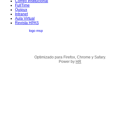
Correo Institucional
FullTime
Quipux
Intranet
Aula Virtual
Revista HPAS
Optimizado para Firefox, Chrome y Safary.
Power by
HR