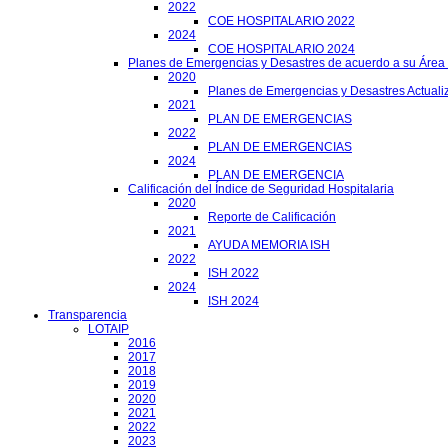
2022
COE HOSPITALARIO 2022
2024
COE HOSPITALARIO 2024
Planes de Emergencias y Desastres de acuerdo a su Área
2020
Planes de Emergencias y Desastres Actuali
2021
PLAN DE EMERGENCIAS
2022
PLAN DE EMERGENCIAS
2024
PLAN DE EMERGENCIA
Calificación del Índice de Seguridad Hospitalaria
2020
Reporte de Calificación
2021
AYUDA MEMORIA ISH
2022
ISH 2022
2024
ISH 2024
Transparencia
LOTAIP
2016
2017
2018
2019
2020
2021
2022
2023