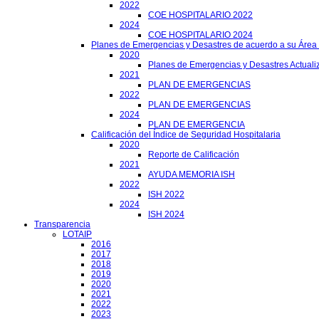
2022
COE HOSPITALARIO 2022
2024
COE HOSPITALARIO 2024
Planes de Emergencias y Desastres de acuerdo a su Área
2020
Planes de Emergencias y Desastres Actuali
2021
PLAN DE EMERGENCIAS
2022
PLAN DE EMERGENCIAS
2024
PLAN DE EMERGENCIA
Calificación del Índice de Seguridad Hospitalaria
2020
Reporte de Calificación
2021
AYUDA MEMORIA ISH
2022
ISH 2022
2024
ISH 2024
Transparencia
LOTAIP
2016
2017
2018
2019
2020
2021
2022
2023