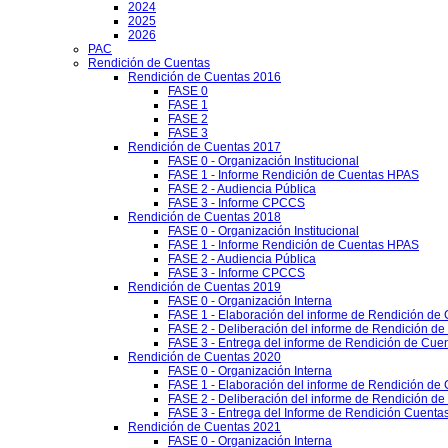
2024
2025
2026
PAC
Rendición de Cuentas
Rendición de Cuentas 2016
FASE 0
FASE 1
FASE 2
FASE 3
Rendición de Cuentas 2017
FASE 0 - Organización Institucional
FASE 1 - Informe Rendición de Cuentas HPAS
FASE 2 - Audiencia Pública
FASE 3 - Informe CPCCS
Rendición de Cuentas 2018
FASE 0 - Organización Institucional
FASE 1 - Informe Rendición de Cuentas HPAS
FASE 2 - Audiencia Pública
FASE 3 - Informe CPCCS
Rendición de Cuentas 2019
FASE 0 - Organización Interna
FASE 1 - Elaboración del informe de Rendición de
FASE 2 - Deliberación del informe de Rendición d
FASE 3 - Entrega del informe de Rendición de Cue
Rendición de Cuentas 2020
FASE 0 - Organización Interna
FASE 1 - Elaboración del informe de Rendición de
FASE 2 - Deliberación del informe de Rendición d
FASE 3 - Entrega del Informe de Rendición Cuentas
Rendición de Cuentas 2021
FASE 0 - Organización Interna