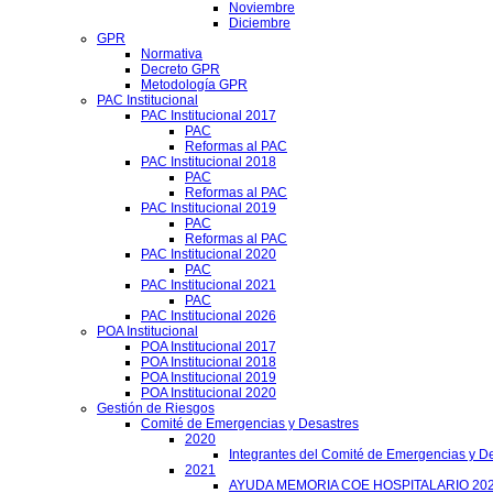
Noviembre
Diciembre
GPR
Normativa
Decreto GPR
Metodología GPR
PAC Institucional
PAC Institucional 2017
PAC
Reformas al PAC
PAC Institucional 2018
PAC
Reformas al PAC
PAC Institucional 2019
PAC
Reformas al PAC
PAC Institucional 2020
PAC
PAC Institucional 2021
PAC
PAC Institucional 2026
POA Institucional
POA Institucional 2017
POA Institucional 2018
POA Institucional 2019
POA Institucional 2020
Gestión de Riesgos
Comité de Emergencias y Desastres
2020
Integrantes del Comité de Emergencias y De
2021
AYUDA MEMORIA COE HOSPITALARIO 20