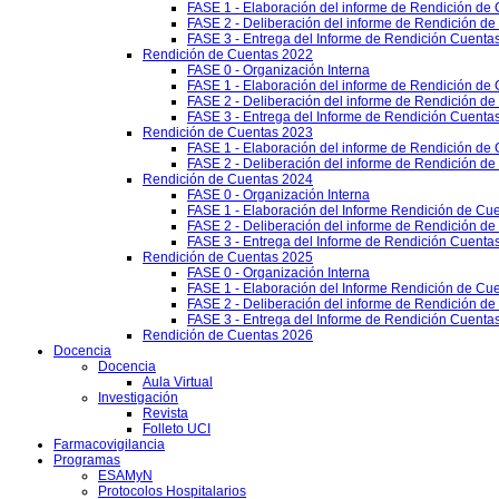
FASE 1 - Elaboración del informe de Rendición de
FASE 2 - Deliberación del informe de Rendición d
FASE 3 - Entrega del Informe de Rendición Cuentas
Rendición de Cuentas 2022
FASE 0 - Organización Interna
FASE 1 - Elaboración del informe de Rendición de
FASE 2 - Deliberación del informe de Rendición d
FASE 3 - Entrega del Informe de Rendición Cuentas
Rendición de Cuentas 2023
FASE 1 - Elaboración del informe de Rendición de
FASE 2 - Deliberación del informe de Rendición d
Rendición de Cuentas 2024
FASE 0 - Organización Interna
FASE 1 - Elaboración del Informe Rendición de Cu
FASE 2 - Deliberación del informe de Rendición d
FASE 3 - Entrega del Informe de Rendición Cuenta
Rendición de Cuentas 2025
FASE 0 - Organización Interna
FASE 1 - Elaboración del Informe Rendición de Cu
FASE 2 - Deliberación del informe de Rendición d
FASE 3 - Entrega del Informe de Rendición Cuenta
Rendición de Cuentas 2026
Docencia
Docencia
Aula Virtual
Investigación
Revista
Folleto UCI
Farmacovigilancia
Programas
ESAMyN
Protocolos Hospitalarios