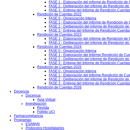
FASE 1 - Elaboración del informe de Rendición de
FASE 2 - Deliberación del informe de Rendición d
FASE 3 - Entrega del Informe de Rendición Cuentas
Rendición de Cuentas 2022
FASE 0 - Organización Interna
FASE 1 - Elaboración del informe de Rendición de
FASE 2 - Deliberación del informe de Rendición d
FASE 3 - Entrega del Informe de Rendición Cuentas
Rendición de Cuentas 2023
FASE 1 - Elaboración del informe de Rendición de
FASE 2 - Deliberación del informe de Rendición d
Rendición de Cuentas 2024
FASE 0 - Organización Interna
FASE 1 - Elaboración del Informe Rendición de Cu
FASE 2 - Deliberación del informe de Rendición d
FASE 3 - Entrega del Informe de Rendición Cuenta
Rendición de Cuentas 2025
FASE 0 - Organización Interna
FASE 1 - Elaboración del Informe Rendición de Cu
FASE 2 - Deliberación del informe de Rendición d
FASE 3 - Entrega del Informe de Rendición Cuenta
Rendición de Cuentas 2026
Docencia
Docencia
Aula Virtual
Investigación
Revista
Folleto UCI
Farmacovigilancia
Programas
ESAMyN
Protocolos Hospitalarios