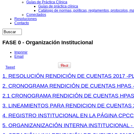
Guías de Práctica Clínica
Guías de práctica clínica
Catálogo de normas, políticas, reglamentos, protocolos, m
Conectados
Resoluciones
Contacto
FASE 0 - Organización Institucional
Imprimir
Email
Tweet
1. RESOLUCIÓN RENDICIÓN DE CUENTAS 2017 -PL
2. CRONOGRAMA RENDICIÓN DE CUENTAS HPAS 
2.1 CRONOGRAMA RENDICIÓN DE CUENTAS HPA
3. LINEAMIENTOS PARA RENDICION DE CUENTAS 
4. REGISTRO INSTITUCIONAL EN LA PÁGINA CPC
5. ORGANIZANIZACIÓN INTERNA INSTITUCIONAL 