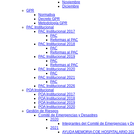
Noviembre
Diciembre
GPR
Normativa
Decreto GPR
Metodología GPR
PAC Institucional
PAC Institucional 2017
PAC
Reformas al PAC
PAC Institucional 2018
PAC
Reformas al PAC
PAC Institucional 2019
PAC
Reformas al PAC
PAC Institucional 2020
PAC
PAC Institucional 2021
PAC
PAC Institucional 2026
POA Institucional
POA Institucional 2017
POA Institucional 2018
POA Institucional 2019
POA Institucional 2020
Gestión de Riesgos
Comité de Emergencias y Desastres
2020
Integrantes del Comité de Emergencias y De
2021
AYUDA MEMORIA COE HOSPITALARIO 20