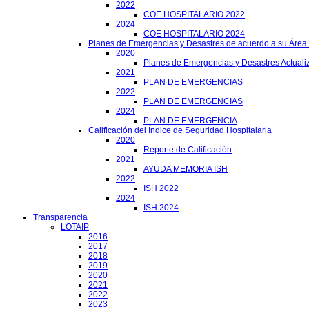
2022
COE HOSPITALARIO 2022
2024
COE HOSPITALARIO 2024
Planes de Emergencias y Desastres de acuerdo a su Área
2020
Planes de Emergencias y Desastres Actuali
2021
PLAN DE EMERGENCIAS
2022
PLAN DE EMERGENCIAS
2024
PLAN DE EMERGENCIA
Calificación del Índice de Seguridad Hospitalaria
2020
Reporte de Calificación
2021
AYUDA MEMORIA ISH
2022
ISH 2022
2024
ISH 2024
Transparencia
LOTAIP
2016
2017
2018
2019
2020
2021
2022
2023