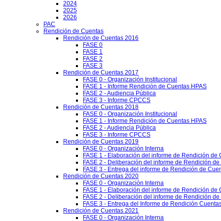
2024
2025
2026
PAC
Rendición de Cuentas
Rendición de Cuentas 2016
FASE 0
FASE 1
FASE 2
FASE 3
Rendición de Cuentas 2017
FASE 0 - Organización Institucional
FASE 1 - Informe Rendición de Cuentas HPAS
FASE 2 - Audiencia Pública
FASE 3 - Informe CPCCS
Rendición de Cuentas 2018
FASE 0 - Organización Institucional
FASE 1 - Informe Rendición de Cuentas HPAS
FASE 2 - Audiencia Pública
FASE 3 - Informe CPCCS
Rendición de Cuentas 2019
FASE 0 - Organización Interna
FASE 1 - Elaboración del informe de Rendición de
FASE 2 - Deliberación del informe de Rendición d
FASE 3 - Entrega del informe de Rendición de Cue
Rendición de Cuentas 2020
FASE 0 - Organización Interna
FASE 1 - Elaboración del informe de Rendición de
FASE 2 - Deliberación del informe de Rendición d
FASE 3 - Entrega del Informe de Rendición Cuentas
Rendición de Cuentas 2021
FASE 0 - Organización Interna