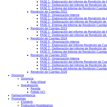
FASE 1 - Elaboración del informe de Rendición de
FASE 2 - Deliberación del informe de Rendición d
FASE 3 - Entrega del Informe de Rendición Cuentas
Rendición de Cuentas 2022
FASE 0 - Organización Interna
FASE 1 - Elaboración del informe de Rendición de
FASE 2 - Deliberación del informe de Rendición d
FASE 3 - Entrega del Informe de Rendición Cuentas
Rendición de Cuentas 2023
FASE 1 - Elaboración del informe de Rendición de
FASE 2 - Deliberación del informe de Rendición d
Rendición de Cuentas 2024
FASE 0 - Organización Interna
FASE 1 - Elaboración del Informe Rendición de Cu
FASE 2 - Deliberación del informe de Rendición d
FASE 3 - Entrega del Informe de Rendición Cuenta
Rendición de Cuentas 2025
FASE 0 - Organización Interna
FASE 1 - Elaboración del Informe Rendición de Cu
FASE 2 - Deliberación del informe de Rendición d
FASE 3 - Entrega del Informe de Rendición Cuenta
Rendición de Cuentas 2026
Docencia
Docencia
Aula Virtual
Investigación
Revista
Folleto UCI
Farmacovigilancia
Programas
ESAMyN
Protocolos Hospitalarios