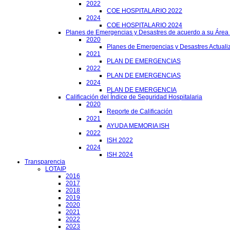
2022
COE HOSPITALARIO 2022
2024
COE HOSPITALARIO 2024
Planes de Emergencias y Desastres de acuerdo a su Área
2020
Planes de Emergencias y Desastres Actuali
2021
PLAN DE EMERGENCIAS
2022
PLAN DE EMERGENCIAS
2024
PLAN DE EMERGENCIA
Calificación del Índice de Seguridad Hospitalaria
2020
Reporte de Calificación
2021
AYUDA MEMORIA ISH
2022
ISH 2022
2024
ISH 2024
Transparencia
LOTAIP
2016
2017
2018
2019
2020
2021
2022
2023