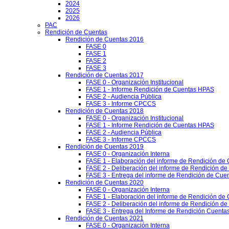
2024
2025
2026
PAC
Rendición de Cuentas
Rendición de Cuentas 2016
FASE 0
FASE 1
FASE 2
FASE 3
Rendición de Cuentas 2017
FASE 0 - Organización Institucional
FASE 1 - Informe Rendición de Cuentas HPAS
FASE 2 - Audiencia Pública
FASE 3 - Informe CPCCS
Rendición de Cuentas 2018
FASE 0 - Organización Institucional
FASE 1 - Informe Rendición de Cuentas HPAS
FASE 2 - Audiencia Pública
FASE 3 - Informe CPCCS
Rendición de Cuentas 2019
FASE 0 - Organización Interna
FASE 1 - Elaboración del informe de Rendición de
FASE 2 - Deliberación del informe de Rendición d
FASE 3 - Entrega del informe de Rendición de Cue
Rendición de Cuentas 2020
FASE 0 - Organización Interna
FASE 1 - Elaboración del informe de Rendición de
FASE 2 - Deliberación del informe de Rendición d
FASE 3 - Entrega del Informe de Rendición Cuentas
Rendición de Cuentas 2021
FASE 0 - Organización Interna