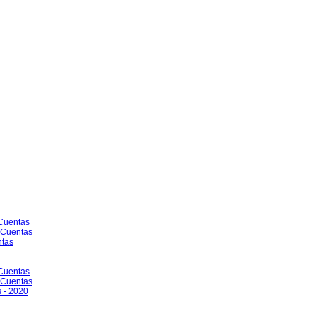
 Cuentas
e Cuentas
ntas
 Cuentas
e Cuentas
 - 2020