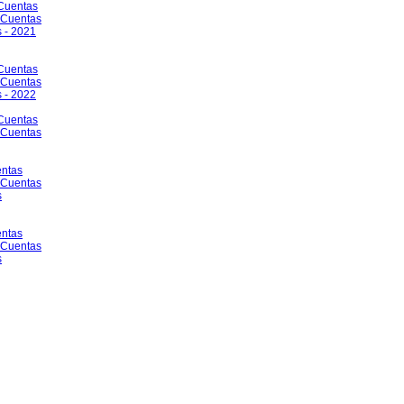
 Cuentas
e Cuentas
 - 2021
 Cuentas
e Cuentas
 - 2022
 Cuentas
e Cuentas
entas
e Cuentas
s
entas
e Cuentas
s