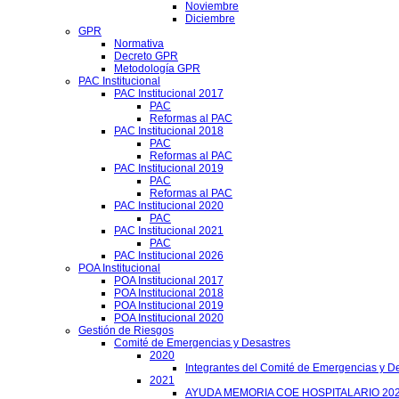
Noviembre
Diciembre
GPR
Normativa
Decreto GPR
Metodología GPR
PAC Institucional
PAC Institucional 2017
PAC
Reformas al PAC
PAC Institucional 2018
PAC
Reformas al PAC
PAC Institucional 2019
PAC
Reformas al PAC
PAC Institucional 2020
PAC
PAC Institucional 2021
PAC
PAC Institucional 2026
POA Institucional
POA Institucional 2017
POA Institucional 2018
POA Institucional 2019
POA Institucional 2020
Gestión de Riesgos
Comité de Emergencias y Desastres
2020
Integrantes del Comité de Emergencias y De
2021
AYUDA MEMORIA COE HOSPITALARIO 20