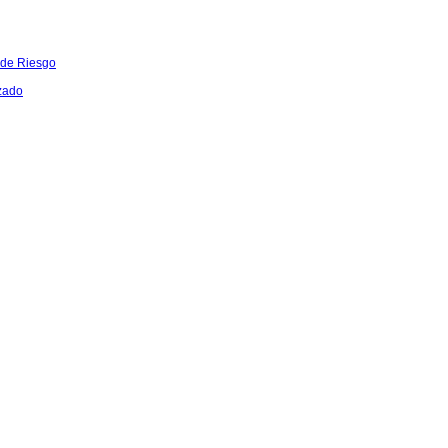
 de Riesgo
zado