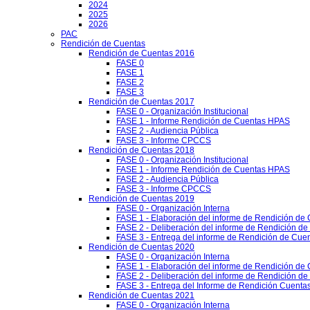
2024
2025
2026
PAC
Rendición de Cuentas
Rendición de Cuentas 2016
FASE 0
FASE 1
FASE 2
FASE 3
Rendición de Cuentas 2017
FASE 0 - Organización Institucional
FASE 1 - Informe Rendición de Cuentas HPAS
FASE 2 - Audiencia Pública
FASE 3 - Informe CPCCS
Rendición de Cuentas 2018
FASE 0 - Organización Institucional
FASE 1 - Informe Rendición de Cuentas HPAS
FASE 2 - Audiencia Pública
FASE 3 - Informe CPCCS
Rendición de Cuentas 2019
FASE 0 - Organización Interna
FASE 1 - Elaboración del informe de Rendición de
FASE 2 - Deliberación del informe de Rendición d
FASE 3 - Entrega del informe de Rendición de Cue
Rendición de Cuentas 2020
FASE 0 - Organización Interna
FASE 1 - Elaboración del informe de Rendición de
FASE 2 - Deliberación del informe de Rendición d
FASE 3 - Entrega del Informe de Rendición Cuentas
Rendición de Cuentas 2021
FASE 0 - Organización Interna