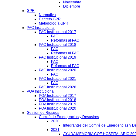
Noviembre
Diciembre
GPR
Normativa
Decreto GPR
Metodología GPR
PAC Institucional
PAC Institucional 2017
PAC
Reformas al PAC
PAC Institucional 2018
PAC
Reformas al PAC
PAC Institucional 2019
PAC
Reformas al PAC
PAC Institucional 2020
PAC
PAC Institucional 2021
PAC
PAC Institucional 2026
POA Institucional
POA Institucional 2017
POA Institucional 2018
POA Institucional 2019
POA Institucional 2020
Gestión de Riesgos
Comité de Emergencias y Desastres
2020
Integrantes del Comité de Emergencias y De
2021
AYUDA MEMORIA COE HOSPITALARIO 20