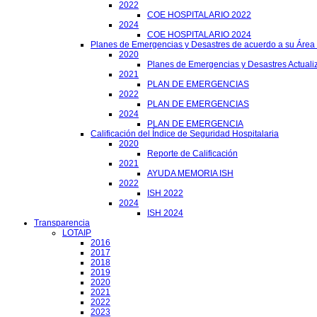
2022
COE HOSPITALARIO 2022
2024
COE HOSPITALARIO 2024
Planes de Emergencias y Desastres de acuerdo a su Área
2020
Planes de Emergencias y Desastres Actuali
2021
PLAN DE EMERGENCIAS
2022
PLAN DE EMERGENCIAS
2024
PLAN DE EMERGENCIA
Calificación del Índice de Seguridad Hospitalaria
2020
Reporte de Calificación
2021
AYUDA MEMORIA ISH
2022
ISH 2022
2024
ISH 2024
Transparencia
LOTAIP
2016
2017
2018
2019
2020
2021
2022
2023