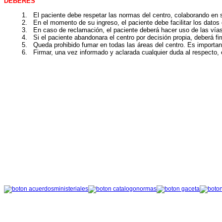
DEBERES
1.
El
paciente debe respetar las normas del centro, colaborando en
2.
En
el momento de su ingreso, el paciente debe facilitar los datos
3.
En
caso de reclamación, el paciente deberá hacer uso de las vía
4. Si el paciente abandonara el centro por decisión propia, deberá firma
5. Queda prohibido fumar en todas las áreas del centro. Es importante 
6. Firmar, una vez informado y aclarada cualquier duda al respecto, el 