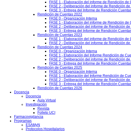
FASE 1 - Elaboración del informe de Rendición de
FASE 2 - Deliberación del informe de Rendición d
FASE 3 - Entrega del Informe de Rendición Cuentas
Rendición de Cuentas 2022
FASE 0 - Organización Interna
FASE 1 - Elaboración del informe de Rendición de
FASE 2 - Deliberación del informe de Rendición d
FASE 3 - Entrega del Informe de Rendición Cuentas
Rendición de Cuentas 2023
FASE 1 - Elaboración del informe de Rendición de
FASE 2 - Deliberación del informe de Rendición d
Rendición de Cuentas 2024
FASE 0 - Organización Interna
FASE 1 - Elaboración del Informe Rendición de Cu
FASE 2 - Deliberación del informe de Rendición d
FASE 3 - Entrega del Informe de Rendición Cuenta
Rendición de Cuentas 2025
FASE 0 - Organización Interna
FASE 1 - Elaboración del Informe Rendición de Cu
FASE 2 - Deliberación del informe de Rendición d
FASE 3 - Entrega del Informe de Rendición Cuenta
Rendición de Cuentas 2026
Docencia
Docencia
Aula Virtual
Investigación
Revista
Folleto UCI
Farmacovigilancia
Programas
ESAMyN
Protocolos Hospitalarios