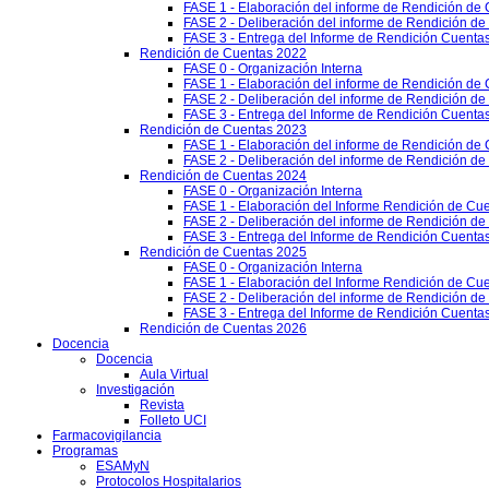
FASE 1 - Elaboración del informe de Rendición de
FASE 2 - Deliberación del informe de Rendición d
FASE 3 - Entrega del Informe de Rendición Cuentas
Rendición de Cuentas 2022
FASE 0 - Organización Interna
FASE 1 - Elaboración del informe de Rendición de
FASE 2 - Deliberación del informe de Rendición d
FASE 3 - Entrega del Informe de Rendición Cuentas
Rendición de Cuentas 2023
FASE 1 - Elaboración del informe de Rendición de
FASE 2 - Deliberación del informe de Rendición d
Rendición de Cuentas 2024
FASE 0 - Organización Interna
FASE 1 - Elaboración del Informe Rendición de Cu
FASE 2 - Deliberación del informe de Rendición d
FASE 3 - Entrega del Informe de Rendición Cuenta
Rendición de Cuentas 2025
FASE 0 - Organización Interna
FASE 1 - Elaboración del Informe Rendición de Cu
FASE 2 - Deliberación del informe de Rendición d
FASE 3 - Entrega del Informe de Rendición Cuenta
Rendición de Cuentas 2026
Docencia
Docencia
Aula Virtual
Investigación
Revista
Folleto UCI
Farmacovigilancia
Programas
ESAMyN
Protocolos Hospitalarios