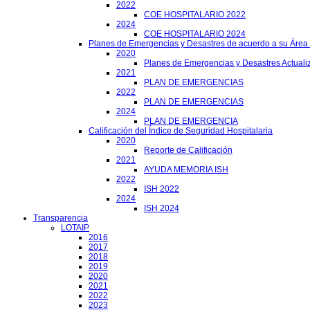
2022
COE HOSPITALARIO 2022
2024
COE HOSPITALARIO 2024
Planes de Emergencias y Desastres de acuerdo a su Área
2020
Planes de Emergencias y Desastres Actuali
2021
PLAN DE EMERGENCIAS
2022
PLAN DE EMERGENCIAS
2024
PLAN DE EMERGENCIA
Calificación del Índice de Seguridad Hospitalaria
2020
Reporte de Calificación
2021
AYUDA MEMORIA ISH
2022
ISH 2022
2024
ISH 2024
Transparencia
LOTAIP
2016
2017
2018
2019
2020
2021
2022
2023