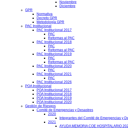
Noviembre
Diciembre
GPR
Normativa
Decreto GPR
Metodología GPR
PAC Institucional
PAC Institucional 2017
PAC
Reformas al PAC
PAC Institucional 2018
PAC
Reformas al PAC
PAC Institucional 2019
PAC
Reformas al PAC
PAC Institucional 2020
PAC
PAC Institucional 2021
PAC
PAC Institucional 2026
POA Institucional
POA Institucional 2017
POA Institucional 2018
POA Institucional 2019
POA Institucional 2020
Gestión de Riesgos
Comité de Emergencias y Desastres
2020
Integrantes del Comité de Emergencias y De
2021
AYUDA MEMORIA COE HOSPITALARIO 20