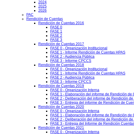
2024
2025
2026
PAC
Rendición de Cuentas
Rendición de Cuentas 2016
FASE 0
FASE 1
FASE 2
FASE 3
Rendición de Cuentas 2017
FASE 0 - Organización Institucional
FASE 1 - Informe Rendición de Cuentas HPAS
FASE 2 - Audiencia Pública
FASE 3 - Informe CPCCS
Rendición de Cuentas 2018
FASE 0 - Organización Institucional
FASE 1 - Informe Rendición de Cuentas HPAS
FASE 2 - Audiencia Pública
FASE 3 - Informe CPCCS
Rendición de Cuentas 2019
FASE 0 - Organización Interna
FASE 1 - Elaboración del informe de Rendición de
FASE 2 - Deliberación del informe de Rendición d
FASE 3 - Entrega del informe de Rendición de Cue
Rendición de Cuentas 2020
FASE 0 - Organización Interna
FASE 1 - Elaboración del informe de Rendición de
FASE 2 - Deliberación del informe de Rendición d
FASE 3 - Entrega del Informe de Rendición Cuentas
Rendición de Cuentas 2021
FASE 0 - Organización Interna