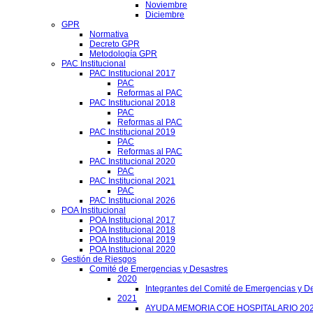
Noviembre
Diciembre
GPR
Normativa
Decreto GPR
Metodología GPR
PAC Institucional
PAC Institucional 2017
PAC
Reformas al PAC
PAC Institucional 2018
PAC
Reformas al PAC
PAC Institucional 2019
PAC
Reformas al PAC
PAC Institucional 2020
PAC
PAC Institucional 2021
PAC
PAC Institucional 2026
POA Institucional
POA Institucional 2017
POA Institucional 2018
POA Institucional 2019
POA Institucional 2020
Gestión de Riesgos
Comité de Emergencias y Desastres
2020
Integrantes del Comité de Emergencias y De
2021
AYUDA MEMORIA COE HOSPITALARIO 20