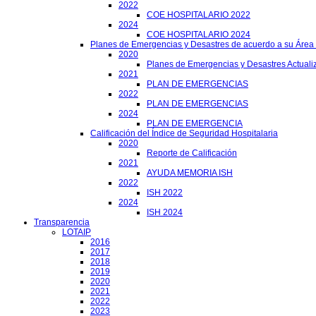
2022
COE HOSPITALARIO 2022
2024
COE HOSPITALARIO 2024
Planes de Emergencias y Desastres de acuerdo a su Área
2020
Planes de Emergencias y Desastres Actuali
2021
PLAN DE EMERGENCIAS
2022
PLAN DE EMERGENCIAS
2024
PLAN DE EMERGENCIA
Calificación del Índice de Seguridad Hospitalaria
2020
Reporte de Calificación
2021
AYUDA MEMORIA ISH
2022
ISH 2022
2024
ISH 2024
Transparencia
LOTAIP
2016
2017
2018
2019
2020
2021
2022
2023