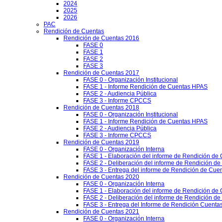
2024
2025
2026
PAC
Rendición de Cuentas
Rendición de Cuentas 2016
FASE 0
FASE 1
FASE 2
FASE 3
Rendición de Cuentas 2017
FASE 0 - Organización Institucional
FASE 1 - Informe Rendición de Cuentas HPAS
FASE 2 - Audiencia Pública
FASE 3 - Informe CPCCS
Rendición de Cuentas 2018
FASE 0 - Organización Institucional
FASE 1 - Informe Rendición de Cuentas HPAS
FASE 2 - Audiencia Pública
FASE 3 - Informe CPCCS
Rendición de Cuentas 2019
FASE 0 - Organización Interna
FASE 1 - Elaboración del informe de Rendición de
FASE 2 - Deliberación del informe de Rendición d
FASE 3 - Entrega del informe de Rendición de Cue
Rendición de Cuentas 2020
FASE 0 - Organización Interna
FASE 1 - Elaboración del informe de Rendición de
FASE 2 - Deliberación del informe de Rendición d
FASE 3 - Entrega del Informe de Rendición Cuentas
Rendición de Cuentas 2021
FASE 0 - Organización Interna