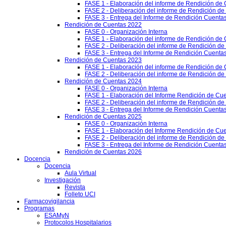
FASE 1 - Elaboración del informe de Rendición de
FASE 2 - Deliberación del informe de Rendición d
FASE 3 - Entrega del Informe de Rendición Cuentas
Rendición de Cuentas 2022
FASE 0 - Organización Interna
FASE 1 - Elaboración del informe de Rendición de
FASE 2 - Deliberación del informe de Rendición d
FASE 3 - Entrega del Informe de Rendición Cuentas
Rendición de Cuentas 2023
FASE 1 - Elaboración del informe de Rendición de
FASE 2 - Deliberación del informe de Rendición d
Rendición de Cuentas 2024
FASE 0 - Organización Interna
FASE 1 - Elaboración del Informe Rendición de Cu
FASE 2 - Deliberación del informe de Rendición d
FASE 3 - Entrega del Informe de Rendición Cuenta
Rendición de Cuentas 2025
FASE 0 - Organización Interna
FASE 1 - Elaboración del Informe Rendición de Cu
FASE 2 - Deliberación del informe de Rendición d
FASE 3 - Entrega del Informe de Rendición Cuenta
Rendición de Cuentas 2026
Docencia
Docencia
Aula Virtual
Investigación
Revista
Folleto UCI
Farmacovigilancia
Programas
ESAMyN
Protocolos Hospitalarios