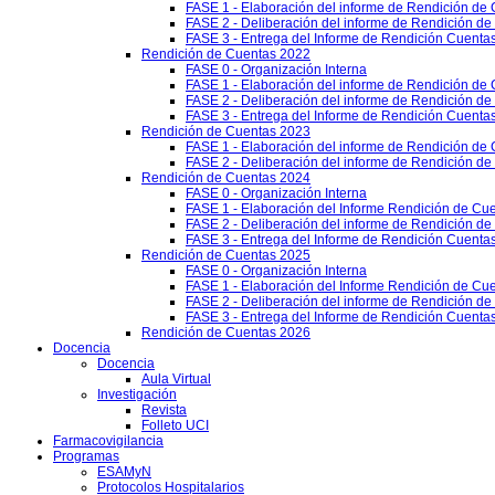
FASE 1 - Elaboración del informe de Rendición de
FASE 2 - Deliberación del informe de Rendición d
FASE 3 - Entrega del Informe de Rendición Cuentas
Rendición de Cuentas 2022
FASE 0 - Organización Interna
FASE 1 - Elaboración del informe de Rendición de
FASE 2 - Deliberación del informe de Rendición d
FASE 3 - Entrega del Informe de Rendición Cuentas
Rendición de Cuentas 2023
FASE 1 - Elaboración del informe de Rendición de
FASE 2 - Deliberación del informe de Rendición d
Rendición de Cuentas 2024
FASE 0 - Organización Interna
FASE 1 - Elaboración del Informe Rendición de Cu
FASE 2 - Deliberación del informe de Rendición d
FASE 3 - Entrega del Informe de Rendición Cuenta
Rendición de Cuentas 2025
FASE 0 - Organización Interna
FASE 1 - Elaboración del Informe Rendición de Cu
FASE 2 - Deliberación del informe de Rendición d
FASE 3 - Entrega del Informe de Rendición Cuenta
Rendición de Cuentas 2026
Docencia
Docencia
Aula Virtual
Investigación
Revista
Folleto UCI
Farmacovigilancia
Programas
ESAMyN
Protocolos Hospitalarios