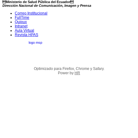
Ministerio de Salud Pública del Ecuador
Dirección Nacional de Comunicación, Imagen y Prensa
Correo Institucional
FullTime
Quipux
Intranet
Aula Virtual
Revista HPAS
Optimizado para Firefox, Chrome y Safary.
Power by
HR