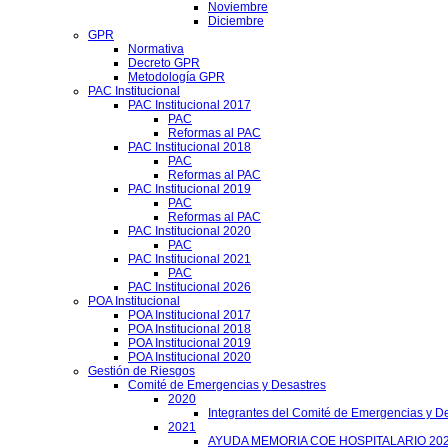
Noviembre
Diciembre
GPR
Normativa
Decreto GPR
Metodología GPR
PAC Institucional
PAC Institucional 2017
PAC
Reformas al PAC
PAC Institucional 2018
PAC
Reformas al PAC
PAC Institucional 2019
PAC
Reformas al PAC
PAC Institucional 2020
PAC
PAC Institucional 2021
PAC
PAC Institucional 2026
POA Institucional
POA Institucional 2017
POA Institucional 2018
POA Institucional 2019
POA Institucional 2020
Gestión de Riesgos
Comité de Emergencias y Desastres
2020
Integrantes del Comité de Emergencias y De
2021
AYUDA MEMORIA COE HOSPITALARIO 20