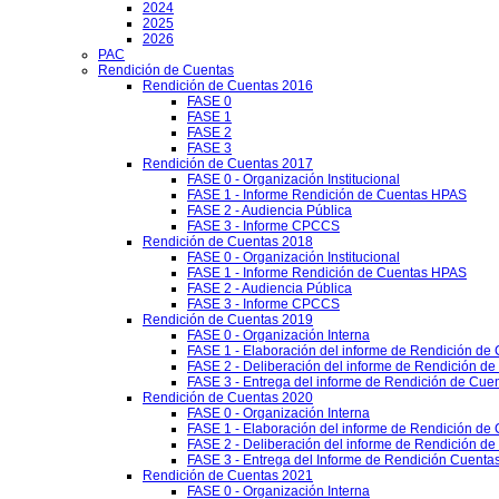
2024
2025
2026
PAC
Rendición de Cuentas
Rendición de Cuentas 2016
FASE 0
FASE 1
FASE 2
FASE 3
Rendición de Cuentas 2017
FASE 0 - Organización Institucional
FASE 1 - Informe Rendición de Cuentas HPAS
FASE 2 - Audiencia Pública
FASE 3 - Informe CPCCS
Rendición de Cuentas 2018
FASE 0 - Organización Institucional
FASE 1 - Informe Rendición de Cuentas HPAS
FASE 2 - Audiencia Pública
FASE 3 - Informe CPCCS
Rendición de Cuentas 2019
FASE 0 - Organización Interna
FASE 1 - Elaboración del informe de Rendición de
FASE 2 - Deliberación del informe de Rendición d
FASE 3 - Entrega del informe de Rendición de Cue
Rendición de Cuentas 2020
FASE 0 - Organización Interna
FASE 1 - Elaboración del informe de Rendición de
FASE 2 - Deliberación del informe de Rendición d
FASE 3 - Entrega del Informe de Rendición Cuentas
Rendición de Cuentas 2021
FASE 0 - Organización Interna