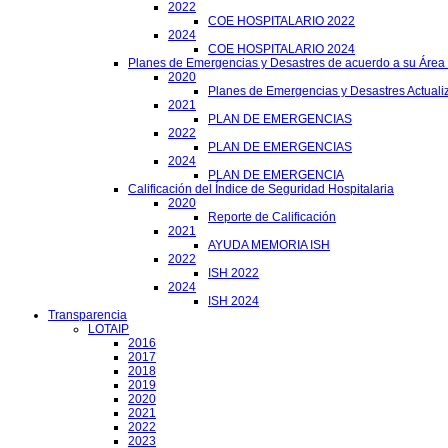
2022
COE HOSPITALARIO 2022
2024
COE HOSPITALARIO 2024
Planes de Emergencias y Desastres de acuerdo a su Área
2020
Planes de Emergencias y Desastres Actuali
2021
PLAN DE EMERGENCIAS
2022
PLAN DE EMERGENCIAS
2024
PLAN DE EMERGENCIA
Calificación del Índice de Seguridad Hospitalaria
2020
Reporte de Calificación
2021
AYUDA MEMORIA ISH
2022
ISH 2022
2024
ISH 2024
Transparencia
LOTAIP
2016
2017
2018
2019
2020
2021
2022
2023