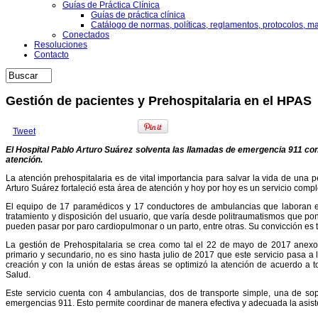
Guías de Práctica Clínica
Guías de práctica clínica
Catálogo de normas, políticas, reglamentos, protocolos, m
Conectados
Resoluciones
Contacto
Gestión de pacientes y Prehospitalaria en el HPAS
Tweet
El Hospital Pablo Arturo Suárez solventa las llamadas de emergencia 911 co
atención.
La atención prehospitalaria es de vital importancia para salvar la vida de una 
Arturo Suárez fortaleció esta área de atención y hoy por hoy es un servicio compl
El equipo de 17 paramédicos y 17 conductores de ambulancias que laboran en e
tratamiento y disposición del usuario, que varía desde politraumatismos que pon
pueden pasar por paro cardiopulmonar o un parto, entre otras. Su convicción es t
La gestión de Prehospitalaria se crea como tal el 22 de mayo de 2017 anex
primario y secundario, no es sino hasta julio de 2017 que este servicio pasa 
creación y con la unión de estas áreas se optimizó la atención de acuerdo a t
Salud.
Este servicio cuenta con 4 ambulancias, dos de transporte simple, una de sop
emergencias 911. Esto permite coordinar de manera efectiva y adecuada la asist