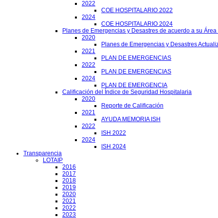
2022
COE HOSPITALARIO 2022
2024
COE HOSPITALARIO 2024
Planes de Emergencias y Desastres de acuerdo a su Área
2020
Planes de Emergencias y Desastres Actuali
2021
PLAN DE EMERGENCIAS
2022
PLAN DE EMERGENCIAS
2024
PLAN DE EMERGENCIA
Calificación del Índice de Seguridad Hospitalaria
2020
Reporte de Calificación
2021
AYUDA MEMORIA ISH
2022
ISH 2022
2024
ISH 2024
Transparencia
LOTAIP
2016
2017
2018
2019
2020
2021
2022
2023