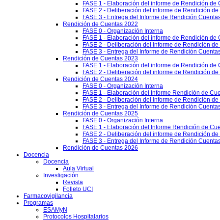
FASE 1 - Elaboración del informe de Rendición de
FASE 2 - Deliberación del informe de Rendición d
FASE 3 - Entrega del Informe de Rendición Cuentas
Rendición de Cuentas 2022
FASE 0 - Organización Interna
FASE 1 - Elaboración del informe de Rendición de
FASE 2 - Deliberación del informe de Rendición d
FASE 3 - Entrega del Informe de Rendición Cuentas
Rendición de Cuentas 2023
FASE 1 - Elaboración del informe de Rendición de
FASE 2 - Deliberación del informe de Rendición d
Rendición de Cuentas 2024
FASE 0 - Organización Interna
FASE 1 - Elaboración del Informe Rendición de Cu
FASE 2 - Deliberación del informe de Rendición d
FASE 3 - Entrega del Informe de Rendición Cuenta
Rendición de Cuentas 2025
FASE 0 - Organización Interna
FASE 1 - Elaboración del Informe Rendición de Cu
FASE 2 - Deliberación del informe de Rendición d
FASE 3 - Entrega del Informe de Rendición Cuenta
Rendición de Cuentas 2026
Docencia
Docencia
Aula Virtual
Investigación
Revista
Folleto UCI
Farmacovigilancia
Programas
ESAMyN
Protocolos Hospitalarios