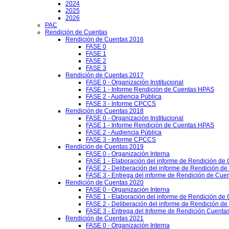
2024
2025
2026
PAC
Rendición de Cuentas
Rendición de Cuentas 2016
FASE 0
FASE 1
FASE 2
FASE 3
Rendición de Cuentas 2017
FASE 0 - Organización Institucional
FASE 1 - Informe Rendición de Cuentas HPAS
FASE 2 - Audiencia Pública
FASE 3 - Informe CPCCS
Rendición de Cuentas 2018
FASE 0 - Organización Institucional
FASE 1 - Informe Rendición de Cuentas HPAS
FASE 2 - Audiencia Pública
FASE 3 - Informe CPCCS
Rendición de Cuentas 2019
FASE 0 - Organización Interna
FASE 1 - Elaboración del informe de Rendición de
FASE 2 - Deliberación del informe de Rendición d
FASE 3 - Entrega del informe de Rendición de Cue
Rendición de Cuentas 2020
FASE 0 - Organización Interna
FASE 1 - Elaboración del informe de Rendición de
FASE 2 - Deliberación del informe de Rendición d
FASE 3 - Entrega del Informe de Rendición Cuentas
Rendición de Cuentas 2021
FASE 0 - Organización Interna