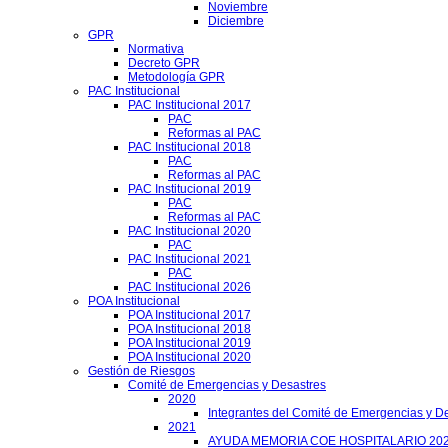
Noviembre
Diciembre
GPR
Normativa
Decreto GPR
Metodología GPR
PAC Institucional
PAC Institucional 2017
PAC
Reformas al PAC
PAC Institucional 2018
PAC
Reformas al PAC
PAC Institucional 2019
PAC
Reformas al PAC
PAC Institucional 2020
PAC
PAC Institucional 2021
PAC
PAC Institucional 2026
POA Institucional
POA Institucional 2017
POA Institucional 2018
POA Institucional 2019
POA Institucional 2020
Gestión de Riesgos
Comité de Emergencias y Desastres
2020
Integrantes del Comité de Emergencias y De
2021
AYUDA MEMORIA COE HOSPITALARIO 20