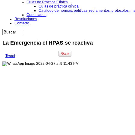
Guías de Práctica Clínica
Guías de práctica clínica
Catálogo de normas, políticas, reglamentos, protocolos, m
Conectados
Resoluciones
Contacto
La Emergencia el HPAS se reactiva
Tweet