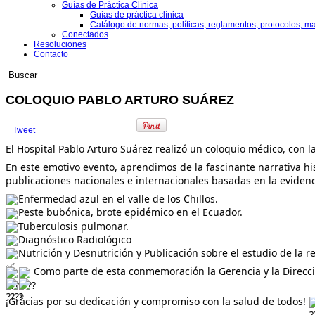
Guías de Práctica Clínica
Guías de práctica clínica
Catálogo de normas, políticas, reglamentos, protocolos, m
Conectados
Resoluciones
Contacto
COLOQUIO PABLO ARTURO SUÁREZ
Tweet
El Hospital Pablo Arturo Suárez realizó un coloquio médico, con l
En este emotivo evento, aprendimos de la fascinante narrativa h
publicaciones nacionales e internacionales basadas en la evidenci
Enfermedad azul en el valle de los Chillos.
Peste bubónica, brote epidémico en el Ecuador.
Tuberculosis pulmonar.
Diagnóstico Radiológico
Nutrición y Desnutrición y Publicación sobre el estudio de la 
Como parte de esta conmemoración la Gerencia y la Direcci
¡Gracias por su dedicación y compromiso con la salud de todos!