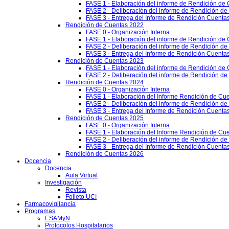
FASE 1 - Elaboración del informe de Rendición de
FASE 2 - Deliberación del informe de Rendición d
FASE 3 - Entrega del Informe de Rendición Cuentas
Rendición de Cuentas 2022
FASE 0 - Organización Interna
FASE 1 - Elaboración del informe de Rendición de
FASE 2 - Deliberación del informe de Rendición d
FASE 3 - Entrega del Informe de Rendición Cuentas
Rendición de Cuentas 2023
FASE 1 - Elaboración del informe de Rendición de
FASE 2 - Deliberación del informe de Rendición d
Rendición de Cuentas 2024
FASE 0 - Organización Interna
FASE 1 - Elaboración del Informe Rendición de Cu
FASE 2 - Deliberación del informe de Rendición d
FASE 3 - Entrega del Informe de Rendición Cuenta
Rendición de Cuentas 2025
FASE 0 - Organización Interna
FASE 1 - Elaboración del Informe Rendición de Cu
FASE 2 - Deliberación del informe de Rendición d
FASE 3 - Entrega del Informe de Rendición Cuenta
Rendición de Cuentas 2026
Docencia
Docencia
Aula Virtual
Investigación
Revista
Folleto UCI
Farmacovigilancia
Programas
ESAMyN
Protocolos Hospitalarios