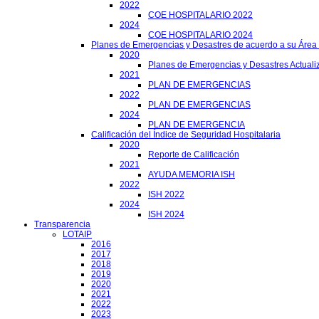
2022
COE HOSPITALARIO 2022
2024
COE HOSPITALARIO 2024
Planes de Emergencias y Desastres de acuerdo a su Área
2020
Planes de Emergencias y Desastres Actuali
2021
PLAN DE EMERGENCIAS
2022
PLAN DE EMERGENCIAS
2024
PLAN DE EMERGENCIA
Calificación del Índice de Seguridad Hospitalaria
2020
Reporte de Calificación
2021
AYUDA MEMORIA ISH
2022
ISH 2022
2024
ISH 2024
Transparencia
LOTAIP
2016
2017
2018
2019
2020
2021
2022
2023