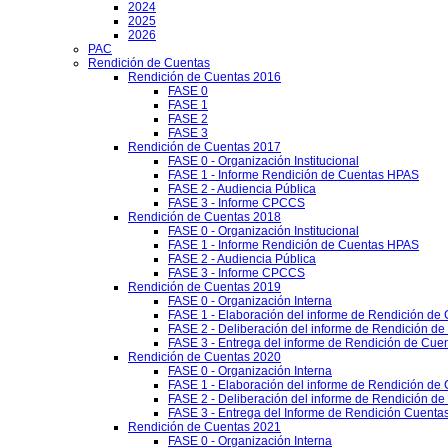
2024
2025
2026
PAC
Rendición de Cuentas
Rendición de Cuentas 2016
FASE 0
FASE 1
FASE 2
FASE 3
Rendición de Cuentas 2017
FASE 0 - Organización Institucional
FASE 1 - Informe Rendición de Cuentas HPAS
FASE 2 - Audiencia Pública
FASE 3 - Informe CPCCS
Rendición de Cuentas 2018
FASE 0 - Organización Institucional
FASE 1 - Informe Rendición de Cuentas HPAS
FASE 2 - Audiencia Pública
FASE 3 - Informe CPCCS
Rendición de Cuentas 2019
FASE 0 - Organización Interna
FASE 1 - Elaboración del informe de Rendición de
FASE 2 - Deliberación del informe de Rendición d
FASE 3 - Entrega del informe de Rendición de Cue
Rendición de Cuentas 2020
FASE 0 - Organización Interna
FASE 1 - Elaboración del informe de Rendición de
FASE 2 - Deliberación del informe de Rendición d
FASE 3 - Entrega del Informe de Rendición Cuentas
Rendición de Cuentas 2021
FASE 0 - Organización Interna