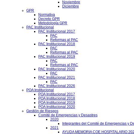
Noviembre
Diciembre
GPR
Normativa
Decreto GPR
Metodología GPR
PAC Institucional
PAC Institucional 2017
PAC
Reformas al PAC
PAC Institucional 2018
PAC
Reformas al PAC
PAC Institucional 2019
PAC
Reformas al PAC
PAC Institucional 2020
PAC
PAC Institucional 2021
PAC
PAC Institucional 2026
POA Institucional
POA Institucional 2017
POA Institucional 2018
POA Institucional 2019
POA Institucional 2020
Gestión de Riesgos
Comité de Emergencias y Desastres
2020
Integrantes del Comité de Emergencias y De
2021
AYUDA MEMORIA COE HOSPITALARIO 20