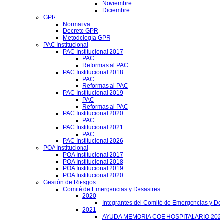
Noviembre
Diciembre
GPR
Normativa
Decreto GPR
Metodología GPR
PAC Institucional
PAC Institucional 2017
PAC
Reformas al PAC
PAC Institucional 2018
PAC
Reformas al PAC
PAC Institucional 2019
PAC
Reformas al PAC
PAC Institucional 2020
PAC
PAC Institucional 2021
PAC
PAC Institucional 2026
POA Institucional
POA Institucional 2017
POA Institucional 2018
POA Institucional 2019
POA Institucional 2020
Gestión de Riesgos
Comité de Emergencias y Desastres
2020
Integrantes del Comité de Emergencias y De
2021
AYUDA MEMORIA COE HOSPITALARIO 20