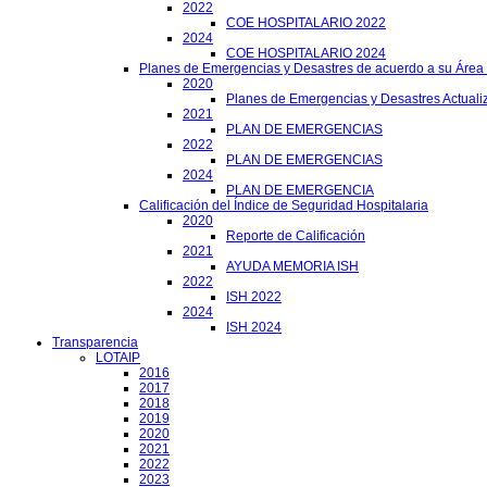
2022
COE HOSPITALARIO 2022
2024
COE HOSPITALARIO 2024
Planes de Emergencias y Desastres de acuerdo a su Área
2020
Planes de Emergencias y Desastres Actuali
2021
PLAN DE EMERGENCIAS
2022
PLAN DE EMERGENCIAS
2024
PLAN DE EMERGENCIA
Calificación del Índice de Seguridad Hospitalaria
2020
Reporte de Calificación
2021
AYUDA MEMORIA ISH
2022
ISH 2022
2024
ISH 2024
Transparencia
LOTAIP
2016
2017
2018
2019
2020
2021
2022
2023