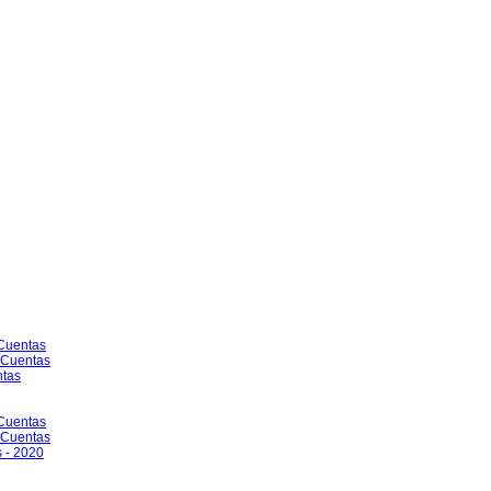
 Cuentas
e Cuentas
ntas
 Cuentas
e Cuentas
 - 2020