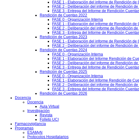
FASE 1 - Elaboración del informe de Rendición de
FASE 2 - Deliberación del informe de Rendición d
FASE 3 - Entrega del Informe de Rendición Cuentas
Rendición de Cuentas 2022
FASE 0 - Organización Interna
FASE 1 - Elaboración del informe de Rendición de
FASE 2 - Deliberación del informe de Rendición d
FASE 3 - Entrega del Informe de Rendición Cuentas
Rendición de Cuentas 2023
FASE 1 - Elaboración del informe de Rendición de
FASE 2 - Deliberación del informe de Rendición d
Rendición de Cuentas 2024
FASE 0 - Organización Interna
FASE 1 - Elaboración del Informe Rendición de Cu
FASE 2 - Deliberación del informe de Rendición d
FASE 3 - Entrega del Informe de Rendición Cuenta
Rendición de Cuentas 2025
FASE 0 - Organización Interna
FASE 1 - Elaboración del Informe Rendición de Cu
FASE 2 - Deliberación del informe de Rendición d
FASE 3 - Entrega del Informe de Rendición Cuenta
Rendición de Cuentas 2026
Docencia
Docencia
Aula Virtual
Investigación
Revista
Folleto UCI
Farmacovigilancia
Programas
ESAMyN
Protocolos Hospitalarios