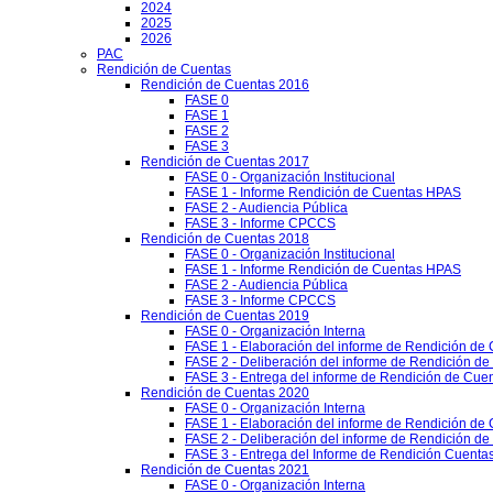
2024
2025
2026
PAC
Rendición de Cuentas
Rendición de Cuentas 2016
FASE 0
FASE 1
FASE 2
FASE 3
Rendición de Cuentas 2017
FASE 0 - Organización Institucional
FASE 1 - Informe Rendición de Cuentas HPAS
FASE 2 - Audiencia Pública
FASE 3 - Informe CPCCS
Rendición de Cuentas 2018
FASE 0 - Organización Institucional
FASE 1 - Informe Rendición de Cuentas HPAS
FASE 2 - Audiencia Pública
FASE 3 - Informe CPCCS
Rendición de Cuentas 2019
FASE 0 - Organización Interna
FASE 1 - Elaboración del informe de Rendición de
FASE 2 - Deliberación del informe de Rendición d
FASE 3 - Entrega del informe de Rendición de Cue
Rendición de Cuentas 2020
FASE 0 - Organización Interna
FASE 1 - Elaboración del informe de Rendición de
FASE 2 - Deliberación del informe de Rendición d
FASE 3 - Entrega del Informe de Rendición Cuentas
Rendición de Cuentas 2021
FASE 0 - Organización Interna