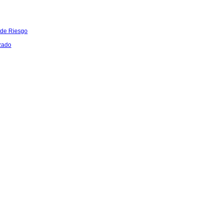
 de Riesgo
zado