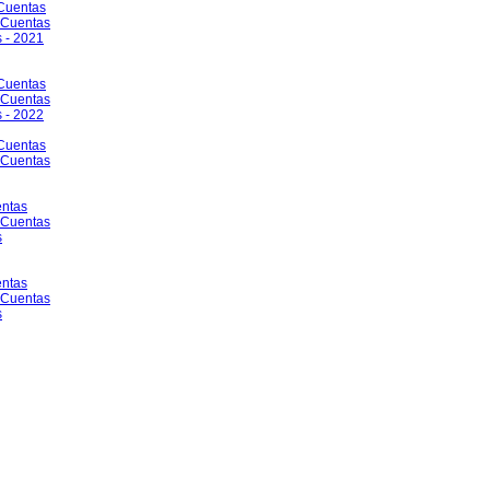
 Cuentas
e Cuentas
 - 2021
 Cuentas
e Cuentas
 - 2022
 Cuentas
e Cuentas
entas
e Cuentas
s
entas
e Cuentas
s