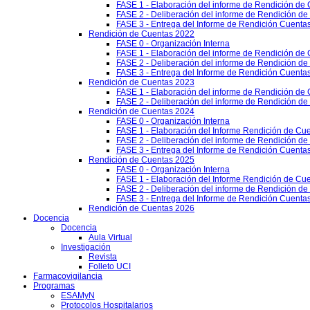
FASE 1 - Elaboración del informe de Rendición de
FASE 2 - Deliberación del informe de Rendición d
FASE 3 - Entrega del Informe de Rendición Cuentas
Rendición de Cuentas 2022
FASE 0 - Organización Interna
FASE 1 - Elaboración del informe de Rendición de
FASE 2 - Deliberación del informe de Rendición d
FASE 3 - Entrega del Informe de Rendición Cuentas
Rendición de Cuentas 2023
FASE 1 - Elaboración del informe de Rendición de
FASE 2 - Deliberación del informe de Rendición d
Rendición de Cuentas 2024
FASE 0 - Organización Interna
FASE 1 - Elaboración del Informe Rendición de Cu
FASE 2 - Deliberación del informe de Rendición d
FASE 3 - Entrega del Informe de Rendición Cuenta
Rendición de Cuentas 2025
FASE 0 - Organización Interna
FASE 1 - Elaboración del Informe Rendición de Cu
FASE 2 - Deliberación del informe de Rendición d
FASE 3 - Entrega del Informe de Rendición Cuenta
Rendición de Cuentas 2026
Docencia
Docencia
Aula Virtual
Investigación
Revista
Folleto UCI
Farmacovigilancia
Programas
ESAMyN
Protocolos Hospitalarios