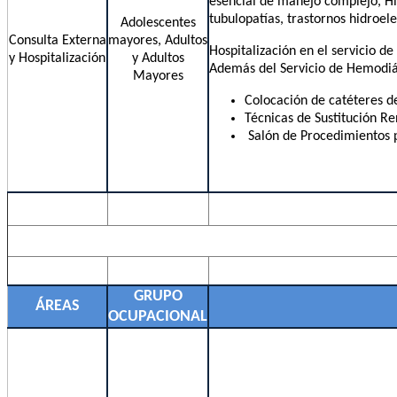
esencial de manejo complejo, Hip
tubulopatías, trastornos hidroele
Adolescentes
Consulta Externa
mayores, Adultos
Hospitalización en el servicio de
y Hospitalización
y Adultos
Además del Servicio de Hemodiál
Mayores
Colocación de catéteres d
Técnicas de Sustitución Re
Salón de Procedimientos p
GRUPO
ÁREAS
OCUPACIONAL