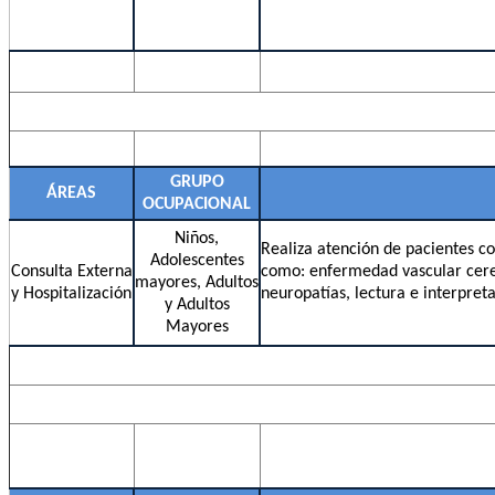
GRUPO
ÁREAS
OCUPACIONAL
Niños,
Realiza atención de pacientes co
Adolescentes
Consulta Externa
como: enfermedad vascular cere
mayores, Adultos
y Hospitalización
neuropatías, lectura e interpre
y Adultos
Mayores