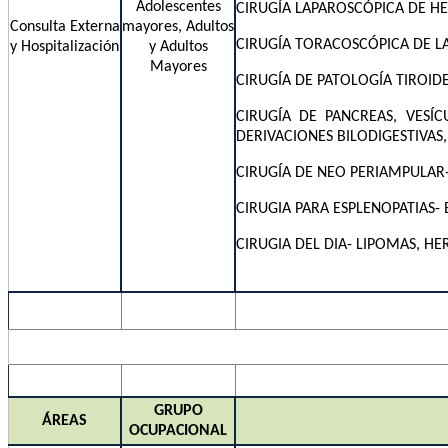
Adolescentes
CIRUGÍA LAPAROSCÓPICA DE HE
Consulta Externa
mayores, Adultos
CIRUGÍA TORACOSCÓPICA DE LA
y Hospitalización
y Adultos
Mayores
CIRUGÍA DE PATOLOGÍA TIROID
CIRUGÍA DE PANCREAS, VESÍC
DERIVACIONES BILODIGESTIVAS,
CIRUGÍA DE NEO PERIAMPULAR
CIRUGIA PARA ESPLENOPATIAS-
CIRUGIA DEL DIA- LIPOMAS, H
GRUPO
ÁREAS
OCUPACIONAL