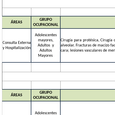
GRUPO
ÁREAS
OCUPACIONAL
Adolescentes
mayores,
Cirugía para protésica, Cirugía
Consulta Externa
Adultos y
alveolar. Fracturas de macizo fa
y Hospitalización
Adultos
cara; lesiones vasculares de me
Mayores
GRUPO
ÁREAS
OCUPACIONAL
Adolescentes