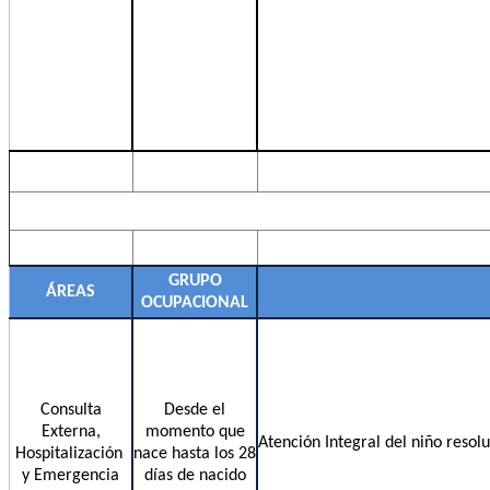
GRUPO
ÁREAS
OCUPACIONAL
Consulta
Desde el
Externa,
momento que
Atención Integral del niño resol
Hospitalización
nace hasta los 28
y Emergencia
días de nacido