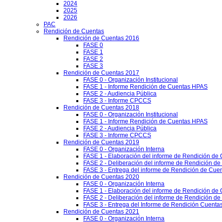
2024
2025
2026
PAC
Rendición de Cuentas
Rendición de Cuentas 2016
FASE 0
FASE 1
FASE 2
FASE 3
Rendición de Cuentas 2017
FASE 0 - Organización Institucional
FASE 1 - Informe Rendición de Cuentas HPAS
FASE 2 - Audiencia Pública
FASE 3 - Informe CPCCS
Rendición de Cuentas 2018
FASE 0 - Organización Institucional
FASE 1 - Informe Rendición de Cuentas HPAS
FASE 2 - Audiencia Pública
FASE 3 - Informe CPCCS
Rendición de Cuentas 2019
FASE 0 - Organización Interna
FASE 1 - Elaboración del informe de Rendición de
FASE 2 - Deliberación del informe de Rendición d
FASE 3 - Entrega del informe de Rendición de Cue
Rendición de Cuentas 2020
FASE 0 - Organización Interna
FASE 1 - Elaboración del informe de Rendición de
FASE 2 - Deliberación del informe de Rendición d
FASE 3 - Entrega del Informe de Rendición Cuentas
Rendición de Cuentas 2021
FASE 0 - Organización Interna