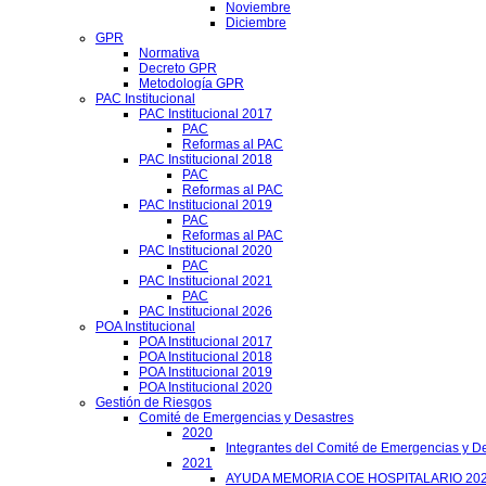
Noviembre
Diciembre
GPR
Normativa
Decreto GPR
Metodología GPR
PAC Institucional
PAC Institucional 2017
PAC
Reformas al PAC
PAC Institucional 2018
PAC
Reformas al PAC
PAC Institucional 2019
PAC
Reformas al PAC
PAC Institucional 2020
PAC
PAC Institucional 2021
PAC
PAC Institucional 2026
POA Institucional
POA Institucional 2017
POA Institucional 2018
POA Institucional 2019
POA Institucional 2020
Gestión de Riesgos
Comité de Emergencias y Desastres
2020
Integrantes del Comité de Emergencias y De
2021
AYUDA MEMORIA COE HOSPITALARIO 20