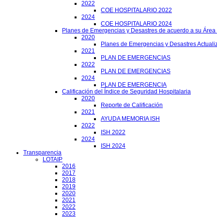
2022
COE HOSPITALARIO 2022
2024
COE HOSPITALARIO 2024
Planes de Emergencias y Desastres de acuerdo a su Área
2020
Planes de Emergencias y Desastres Actuali
2021
PLAN DE EMERGENCIAS
2022
PLAN DE EMERGENCIAS
2024
PLAN DE EMERGENCIA
Calificación del Índice de Seguridad Hospitalaria
2020
Reporte de Calificación
2021
AYUDA MEMORIA ISH
2022
ISH 2022
2024
ISH 2024
Transparencia
LOTAIP
2016
2017
2018
2019
2020
2021
2022
2023