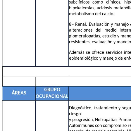
subclínicos como clínicos, hi
hipokalemias, acidosis metabóli
metabolismo del calcio.
8.- Renal: Evaluación y manejo
alteraciones del medio interno
glomerulopatías, estudio y manej
resistentes, evaluación y manejo
Además se ofrece servicios inte
epidemiológic
GRUPO
ÁREAS
OCUPACIONAL
Diagnóstico, tratamiento y segu
riesgo
y progresión, Nefropatías Prima
Autoinmunes con compromiso rena