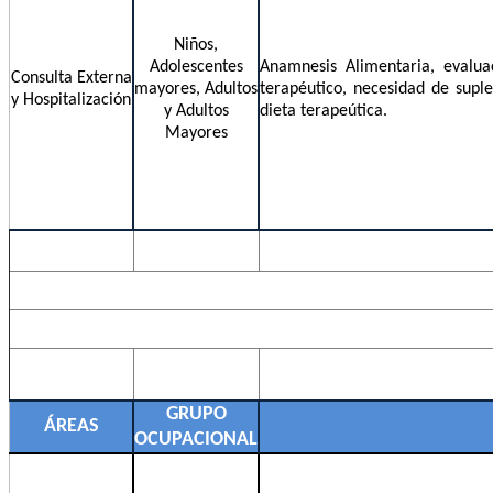
Niños,
Adolescentes
Anamnesis Alimentaria, evaluac
Consulta Externa
mayores, Adultos
terapéutico, necesidad de suple
y Hospitalización
y Adultos
dieta terapeútica.
Mayores
GRUPO
ÁREAS
OCUPACIONAL