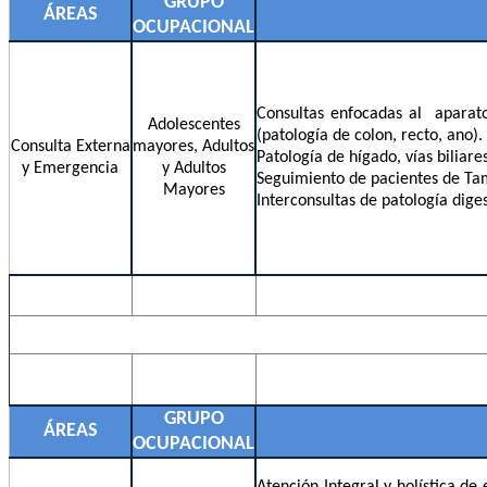
GRUPO
ÁREAS
OCUPACIONAL
Consultas enfocadas al aparato 
Adolescentes
(patología de colon, recto, ano).
Consulta Externa
mayores, Adultos
Patología de hígado, vías biliare
y Emergencia
y Adultos
Seguimiento de pacientes de Tam
Mayores
Interconsultas de patología diges
GRUPO
ÁREAS
OCUPACIONAL
Atención Integral y holística d