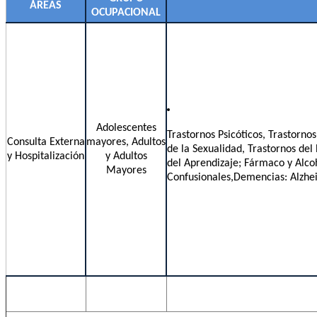
ÁREAS
OCUPACIONAL
Adolescentes
Trastornos Psicóticos, Trastorno
Consulta Externa
mayores, Adultos
de la Sexualidad, Trastornos del
y Hospitalización
y Adultos
del Aprendizaje; Fármaco y Alco
Mayores
Confusionales,Demencias: Alzheim