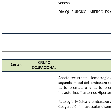
v
DIA QUIRÚRGICO : MIÉRCOLES
GRUPO
ÁREAS
OCUPACIONAL
Aborto recurrente, Hemorragia 
segunda mitad del embarazo (pl
parto prematuro y parto pre
intrauterina, Trastornos Hipert
Patología Médica y embarazo: An
Coagulación intravascular disemi