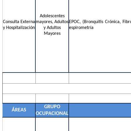
Adolescentes
Consulta Externa
mayores, Adultos
EPOC, (Bronquitis Crónica, Fibr
y Hospitalización
y Adultos
espirometría
Mayores
GRUPO
ÁREAS
OCUPACIONAL