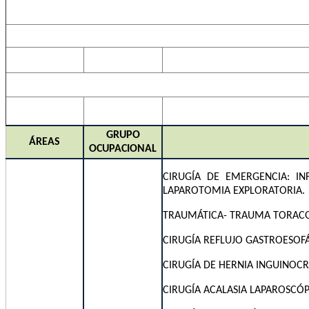
GRUPO
ÁREAS
OCUPACIONAL
CIRUGÍA DE EMERGENCIA: INFL
LAPAROTOMIA EXPLORATORIA.
TRAUMÁTICA- TRAUMA TORACO
CIRUGÍA REFLUJO GASTROESOFÁ
CIRUGÍA DE HERNIA INGUINOCR
CIRUGÍA ACALASIA LAPAROSCÓ