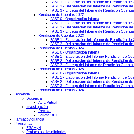
FASE 1 - Elaboración del informe de Rendición de
FASE 2 - Deliberación del informe de Rendición d
FASE 3 - Entrega del Informe de Rendición Cuentas
Rendición de Cuentas 2022
FASE 0 - Organización Interna
FASE 1 - Elaboración del informe de Rendición de
FASE 2 - Deliberación del informe de Rendición d
FASE 3 - Entrega del Informe de Rendición Cuentas
Rendición de Cuentas 2023
FASE 1 - Elaboración del informe de Rendición de
FASE 2 - Deliberación del informe de Rendición d
Rendición de Cuentas 2024
FASE 0 - Organización Interna
FASE 1 - Elaboración del Informe Rendición de Cu
FASE 2 - Deliberación del informe de Rendición d
FASE 3 - Entrega del Informe de Rendición Cuenta
Rendición de Cuentas 2025
FASE 0 - Organización Interna
FASE 1 - Elaboración del Informe Rendición de Cu
FASE 2 - Deliberación del informe de Rendición d
FASE 3 - Entrega del Informe de Rendición Cuenta
Rendición de Cuentas 2026
Docencia
Docencia
Aula Virtual
Investigación
Revista
Folleto UCI
Farmacovigilancia
Programas
ESAMyN
Protocolos Hospitalarios