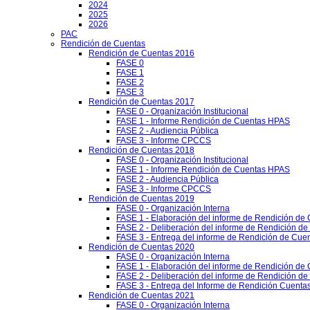
2024
2025
2026
PAC
Rendición de Cuentas
Rendición de Cuentas 2016
FASE 0
FASE 1
FASE 2
FASE 3
Rendición de Cuentas 2017
FASE 0 - Organización Institucional
FASE 1 - Informe Rendición de Cuentas HPAS
FASE 2 - Audiencia Pública
FASE 3 - Informe CPCCS
Rendición de Cuentas 2018
FASE 0 - Organización Institucional
FASE 1 - Informe Rendición de Cuentas HPAS
FASE 2 - Audiencia Pública
FASE 3 - Informe CPCCS
Rendición de Cuentas 2019
FASE 0 - Organización Interna
FASE 1 - Elaboración del informe de Rendición de
FASE 2 - Deliberación del informe de Rendición d
FASE 3 - Entrega del informe de Rendición de Cue
Rendición de Cuentas 2020
FASE 0 - Organización Interna
FASE 1 - Elaboración del informe de Rendición de
FASE 2 - Deliberación del informe de Rendición d
FASE 3 - Entrega del Informe de Rendición Cuentas
Rendición de Cuentas 2021
FASE 0 - Organización Interna