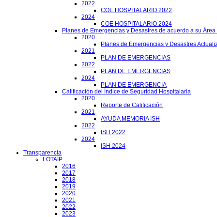
2022
COE HOSPITALARIO 2022
2024
COE HOSPITALARIO 2024
Planes de Emergencias y Desastres de acuerdo a su Área
2020
Planes de Emergencias y Desastres Actuali
2021
PLAN DE EMERGENCIAS
2022
PLAN DE EMERGENCIAS
2024
PLAN DE EMERGENCIA
Calificación del Índice de Seguridad Hospitalaria
2020
Reporte de Calificación
2021
AYUDA MEMORIA ISH
2022
ISH 2022
2024
ISH 2024
Transparencia
LOTAIP
2016
2017
2018
2019
2020
2021
2022
2023