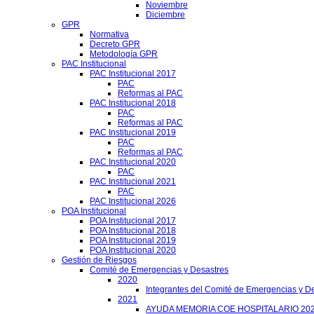
Noviembre
Diciembre
GPR
Normativa
Decreto GPR
Metodología GPR
PAC Institucional
PAC Institucional 2017
PAC
Reformas al PAC
PAC Institucional 2018
PAC
Reformas al PAC
PAC Institucional 2019
PAC
Reformas al PAC
PAC Institucional 2020
PAC
PAC Institucional 2021
PAC
PAC Institucional 2026
POA Institucional
POA Institucional 2017
POA Institucional 2018
POA Institucional 2019
POA Institucional 2020
Gestión de Riesgos
Comité de Emergencias y Desastres
2020
Integrantes del Comité de Emergencias y De
2021
AYUDA MEMORIA COE HOSPITALARIO 20