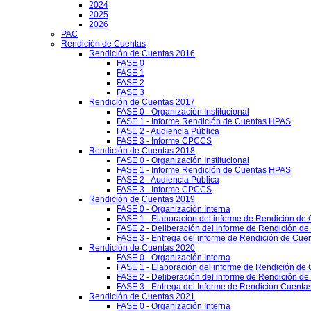
2024
2025
2026
PAC
Rendición de Cuentas
Rendición de Cuentas 2016
FASE 0
FASE 1
FASE 2
FASE 3
Rendición de Cuentas 2017
FASE 0 - Organización Institucional
FASE 1 - Informe Rendición de Cuentas HPAS
FASE 2 - Audiencia Pública
FASE 3 - Informe CPCCS
Rendición de Cuentas 2018
FASE 0 - Organización Institucional
FASE 1 - Informe Rendición de Cuentas HPAS
FASE 2 - Audiencia Pública
FASE 3 - Informe CPCCS
Rendición de Cuentas 2019
FASE 0 - Organización Interna
FASE 1 - Elaboración del informe de Rendición de
FASE 2 - Deliberación del informe de Rendición d
FASE 3 - Entrega del informe de Rendición de Cue
Rendición de Cuentas 2020
FASE 0 - Organización Interna
FASE 1 - Elaboración del informe de Rendición de
FASE 2 - Deliberación del informe de Rendición d
FASE 3 - Entrega del Informe de Rendición Cuentas
Rendición de Cuentas 2021
FASE 0 - Organización Interna