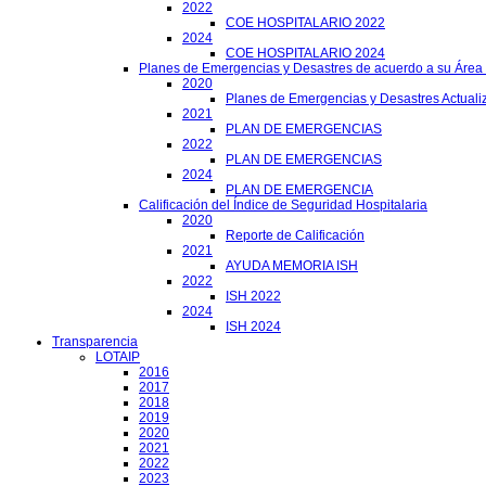
2022
COE HOSPITALARIO 2022
2024
COE HOSPITALARIO 2024
Planes de Emergencias y Desastres de acuerdo a su Área
2020
Planes de Emergencias y Desastres Actuali
2021
PLAN DE EMERGENCIAS
2022
PLAN DE EMERGENCIAS
2024
PLAN DE EMERGENCIA
Calificación del Índice de Seguridad Hospitalaria
2020
Reporte de Calificación
2021
AYUDA MEMORIA ISH
2022
ISH 2022
2024
ISH 2024
Transparencia
LOTAIP
2016
2017
2018
2019
2020
2021
2022
2023