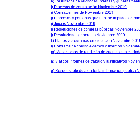
h) Resultados de auditorias internas y gubernamen
i) Procesos de contratación Noviembre 2019
j) Contratos mes de Noviembre 2019
j) Empresas y personas que han incumplido contrato
j) Juicios Noviembre 2019
j) Resoluciones de compras públicas Noviembre 20
j) Resoluciones generales Noviembre 2019
k) Planes y programas en ejecución Noviembre 201
l) Contratos de credito externos o internos Noviemb
m) Mecanismos de rendición de cuentas a la ciuda
n) Viáticos informes de trabajo y justificativos Novi
o) Responsable de atender la información pública 