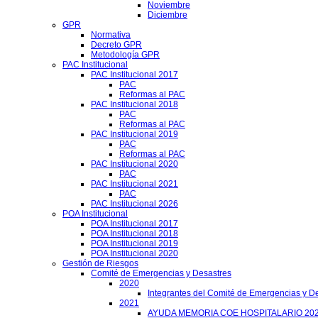
Noviembre
Diciembre
GPR
Normativa
Decreto GPR
Metodología GPR
PAC Institucional
PAC Institucional 2017
PAC
Reformas al PAC
PAC Institucional 2018
PAC
Reformas al PAC
PAC Institucional 2019
PAC
Reformas al PAC
PAC Institucional 2020
PAC
PAC Institucional 2021
PAC
PAC Institucional 2026
POA Institucional
POA Institucional 2017
POA Institucional 2018
POA Institucional 2019
POA Institucional 2020
Gestión de Riesgos
Comité de Emergencias y Desastres
2020
Integrantes del Comité de Emergencias y De
2021
AYUDA MEMORIA COE HOSPITALARIO 20