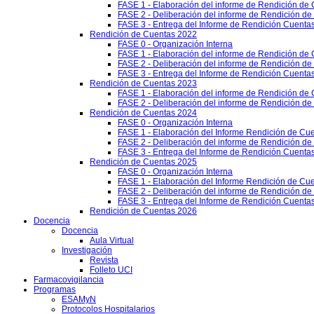
FASE 1 - Elaboración del informe de Rendición de
FASE 2 - Deliberación del informe de Rendición d
FASE 3 - Entrega del Informe de Rendición Cuentas
Rendición de Cuentas 2022
FASE 0 - Organización Interna
FASE 1 - Elaboración del informe de Rendición de
FASE 2 - Deliberación del informe de Rendición d
FASE 3 - Entrega del Informe de Rendición Cuentas
Rendición de Cuentas 2023
FASE 1 - Elaboración del informe de Rendición de
FASE 2 - Deliberación del informe de Rendición d
Rendición de Cuentas 2024
FASE 0 - Organización Interna
FASE 1 - Elaboración del Informe Rendición de Cu
FASE 2 - Deliberación del informe de Rendición d
FASE 3 - Entrega del Informe de Rendición Cuenta
Rendición de Cuentas 2025
FASE 0 - Organización Interna
FASE 1 - Elaboración del Informe Rendición de Cu
FASE 2 - Deliberación del informe de Rendición d
FASE 3 - Entrega del Informe de Rendición Cuenta
Rendición de Cuentas 2026
Docencia
Docencia
Aula Virtual
Investigación
Revista
Folleto UCI
Farmacovigilancia
Programas
ESAMyN
Protocolos Hospitalarios