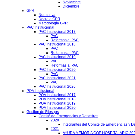
Noviembre
Diciembre
GPR
Normativa
Decreto GPR
Metodología GPR
PAC Institucional
PAC Institucional 2017
PAC
Reformas al PAC
PAC Institucional 2018
PAC
Reformas al PAC
PAC Institucional 2019
PAC
Reformas al PAC
PAC Institucional 2020
PAC
PAC Institucional 2021
PAC
PAC Institucional 2026
POA Institucional
POA Institucional 2017
POA Institucional 2018
POA Institucional 2019
POA Institucional 2020
Gestión de Riesgos
Comité de Emergencias y Desastres
2020
Integrantes del Comité de Emergencias y De
2021
AYUDA MEMORIA COE HOSPITALARIO 20