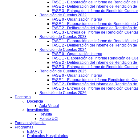
FASE 1 - Elaboración del informe de Rendición de
FASE 2 - Deliberación del informe de Rendición d
FASE 3 - Entrega del Informe de Rendición Cuentas
Rendición de Cuentas 2022
FASE 0 - Organización Interna
FASE 1 - Elaboración del informe de Rendición de
FASE 2 - Deliberación del informe de Rendición d
FASE 3 - Entrega del Informe de Rendición Cuentas
Rendición de Cuentas 2023
FASE 1 - Elaboración del informe de Rendición de
FASE 2 - Deliberación del informe de Rendición d
Rendición de Cuentas 2024
FASE 0 - Organización Interna
FASE 1 - Elaboración del Informe Rendición de Cu
FASE 2 - Deliberación del informe de Rendición d
FASE 3 - Entrega del Informe de Rendición Cuenta
Rendición de Cuentas 2025
FASE 0 - Organización Interna
FASE 1 - Elaboración del Informe Rendición de Cu
FASE 2 - Deliberación del informe de Rendición d
FASE 3 - Entrega del Informe de Rendición Cuenta
Rendición de Cuentas 2026
Docencia
Docencia
Aula Virtual
Investigación
Revista
Folleto UCI
Farmacovigilancia
Programas
ESAMyN
Protocolos Hospitalarios