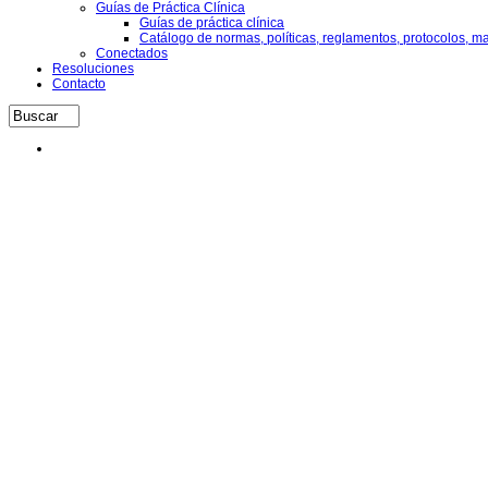
Guías de Práctica Clínica
Guías de práctica clínica
Catálogo de normas, políticas, reglamentos, protocolos, m
Conectados
Resoluciones
Contacto