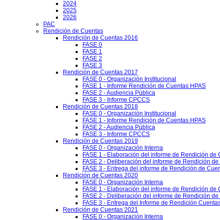
2024
2025
2026
PAC
Rendición de Cuentas
Rendición de Cuentas 2016
FASE 0
FASE 1
FASE 2
FASE 3
Rendición de Cuentas 2017
FASE 0 - Organización Institucional
FASE 1 - Informe Rendición de Cuentas HPAS
FASE 2 - Audiencia Pública
FASE 3 - Informe CPCCS
Rendición de Cuentas 2018
FASE 0 - Organización Institucional
FASE 1 - Informe Rendición de Cuentas HPAS
FASE 2 - Audiencia Pública
FASE 3 - Informe CPCCS
Rendición de Cuentas 2019
FASE 0 - Organización Interna
FASE 1 - Elaboración del informe de Rendición de
FASE 2 - Deliberación del informe de Rendición d
FASE 3 - Entrega del informe de Rendición de Cue
Rendición de Cuentas 2020
FASE 0 - Organización Interna
FASE 1 - Elaboración del informe de Rendición de
FASE 2 - Deliberación del informe de Rendición d
FASE 3 - Entrega del Informe de Rendición Cuentas
Rendición de Cuentas 2021
FASE 0 - Organización Interna