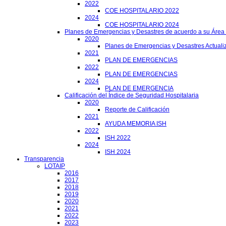
2022
COE HOSPITALARIO 2022
2024
COE HOSPITALARIO 2024
Planes de Emergencias y Desastres de acuerdo a su Área
2020
Planes de Emergencias y Desastres Actuali
2021
PLAN DE EMERGENCIAS
2022
PLAN DE EMERGENCIAS
2024
PLAN DE EMERGENCIA
Calificación del Índice de Seguridad Hospitalaria
2020
Reporte de Calificación
2021
AYUDA MEMORIA ISH
2022
ISH 2022
2024
ISH 2024
Transparencia
LOTAIP
2016
2017
2018
2019
2020
2021
2022
2023