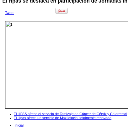
El Hpas se destaca en participación de Jornadas In
Tweet
El HPAS ofrece el servicio de Tamizaje de Cáncer de Cérvix y Colorrectal
El Hpas ofrece un servicio de Maxilofacial totalmente renovado
Iniciar