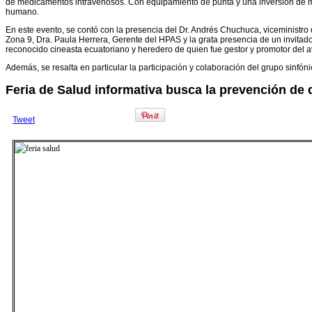
de medicamentos intravenosos. Con equipamiento de punta y una inversión de má
humano.
En este evento, se contó con la presencia del Dr. Andrés Chuchuca, viceministro
Zona 9, Dra. Paula Herrera, Gerente del HPAS y la grata presencia de un invitado e
reconocido cineasta ecuatoriano y heredero de quien fue gestor y promotor del a
Además, se resalta en particular la participación y colaboración del grupo sin
Feria de Salud informativa busca la prevención de
Tweet