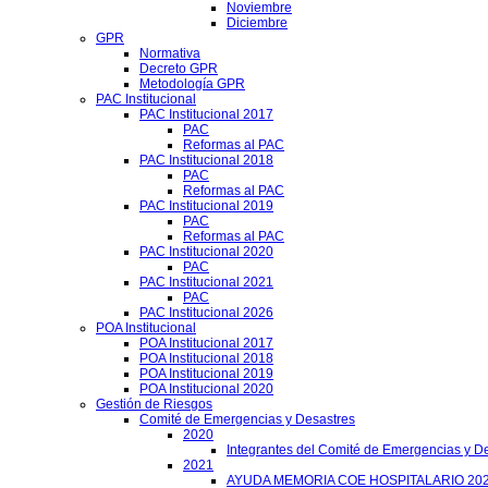
Noviembre
Diciembre
GPR
Normativa
Decreto GPR
Metodología GPR
PAC Institucional
PAC Institucional 2017
PAC
Reformas al PAC
PAC Institucional 2018
PAC
Reformas al PAC
PAC Institucional 2019
PAC
Reformas al PAC
PAC Institucional 2020
PAC
PAC Institucional 2021
PAC
PAC Institucional 2026
POA Institucional
POA Institucional 2017
POA Institucional 2018
POA Institucional 2019
POA Institucional 2020
Gestión de Riesgos
Comité de Emergencias y Desastres
2020
Integrantes del Comité de Emergencias y De
2021
AYUDA MEMORIA COE HOSPITALARIO 20