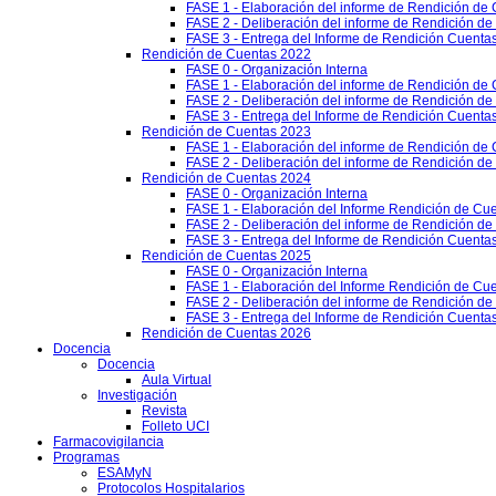
FASE 1 - Elaboración del informe de Rendición de
FASE 2 - Deliberación del informe de Rendición d
FASE 3 - Entrega del Informe de Rendición Cuentas
Rendición de Cuentas 2022
FASE 0 - Organización Interna
FASE 1 - Elaboración del informe de Rendición de
FASE 2 - Deliberación del informe de Rendición d
FASE 3 - Entrega del Informe de Rendición Cuentas
Rendición de Cuentas 2023
FASE 1 - Elaboración del informe de Rendición de
FASE 2 - Deliberación del informe de Rendición d
Rendición de Cuentas 2024
FASE 0 - Organización Interna
FASE 1 - Elaboración del Informe Rendición de Cu
FASE 2 - Deliberación del informe de Rendición d
FASE 3 - Entrega del Informe de Rendición Cuenta
Rendición de Cuentas 2025
FASE 0 - Organización Interna
FASE 1 - Elaboración del Informe Rendición de Cu
FASE 2 - Deliberación del informe de Rendición d
FASE 3 - Entrega del Informe de Rendición Cuenta
Rendición de Cuentas 2026
Docencia
Docencia
Aula Virtual
Investigación
Revista
Folleto UCI
Farmacovigilancia
Programas
ESAMyN
Protocolos Hospitalarios