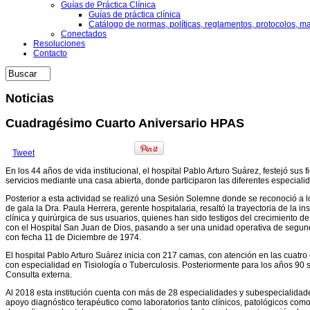
Guías de Práctica Clínica
Guías de práctica clínica
Catálogo de normas, políticas, reglamentos, protocolos, m
Conectados
Resoluciones
Contacto
Noticias
Cuadragésimo Cuarto Aniversario HPAS
Tweet
En los 44 años de vida institucional, el hospital Pablo Arturo Suárez, festejó sus f
servicios mediante una casa abierta, donde participaron las diferentes especial
Posterior a esta actividad se realizó una Sesión Solemne donde se reconoció a l
de gala la Dra. Paula Herrera, gerente hospitalaria, resaltó la trayectoria de la i
clínica y quirúrgica de sus usuarios, quienes han sido testigos del crecimiento 
con el Hospital San Juan de Dios, pasando a ser una unidad operativa de segund
con fecha 11 de Diciembre de 1974.
El hospital Pablo Arturo Suárez inicia con 217 camas, con atención en las cuatr
con especialidad en Tisiología o Tuberculosis. Posteriormente para los años 90 s
Consulta externa.
Al 2018 esta institución cuenta con más de 28 especialidades y subespecialida
apoyo diagnóstico terapéutico como laboratorios tanto clínicos, patológicos como