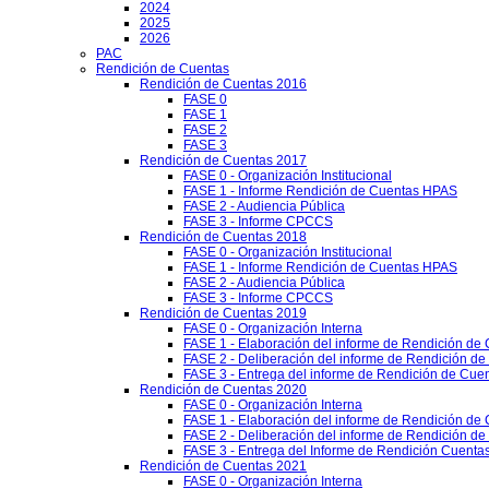
2024
2025
2026
PAC
Rendición de Cuentas
Rendición de Cuentas 2016
FASE 0
FASE 1
FASE 2
FASE 3
Rendición de Cuentas 2017
FASE 0 - Organización Institucional
FASE 1 - Informe Rendición de Cuentas HPAS
FASE 2 - Audiencia Pública
FASE 3 - Informe CPCCS
Rendición de Cuentas 2018
FASE 0 - Organización Institucional
FASE 1 - Informe Rendición de Cuentas HPAS
FASE 2 - Audiencia Pública
FASE 3 - Informe CPCCS
Rendición de Cuentas 2019
FASE 0 - Organización Interna
FASE 1 - Elaboración del informe de Rendición de
FASE 2 - Deliberación del informe de Rendición d
FASE 3 - Entrega del informe de Rendición de Cue
Rendición de Cuentas 2020
FASE 0 - Organización Interna
FASE 1 - Elaboración del informe de Rendición de
FASE 2 - Deliberación del informe de Rendición d
FASE 3 - Entrega del Informe de Rendición Cuentas
Rendición de Cuentas 2021
FASE 0 - Organización Interna