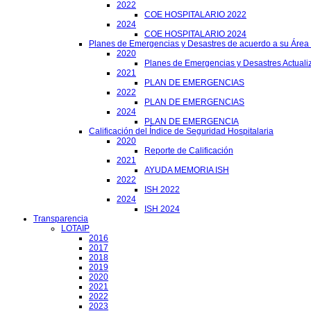
2022
COE HOSPITALARIO 2022
2024
COE HOSPITALARIO 2024
Planes de Emergencias y Desastres de acuerdo a su Área
2020
Planes de Emergencias y Desastres Actuali
2021
PLAN DE EMERGENCIAS
2022
PLAN DE EMERGENCIAS
2024
PLAN DE EMERGENCIA
Calificación del Índice de Seguridad Hospitalaria
2020
Reporte de Calificación
2021
AYUDA MEMORIA ISH
2022
ISH 2022
2024
ISH 2024
Transparencia
LOTAIP
2016
2017
2018
2019
2020
2021
2022
2023