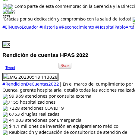
Como parte de esta conmemoración la Gerencia y la Direcci
¡Gracias por su dedicación y compromiso con la salud de todos!
#ElNuevoEcuador
#Historia
#Reconocimiento
#HospitalPabloArtu
Rendición de cuentas HPAS 2022
Tweet
#RendicionDeCuentas2022
| En el marco del cumplimiento por l
Cuenca, gerente hospitalaria, detalló todas las acciones realiza
99.969 atenciones por consulta externa
7155 hospitalizaciones
7228 atenciones COVID19
6753 cirugías realizadas
41.003 atenciones por Emergencia
$ 1.1 millones de inversión en equipamiento médico
Reubicación y adecuación de consultorios de atención de