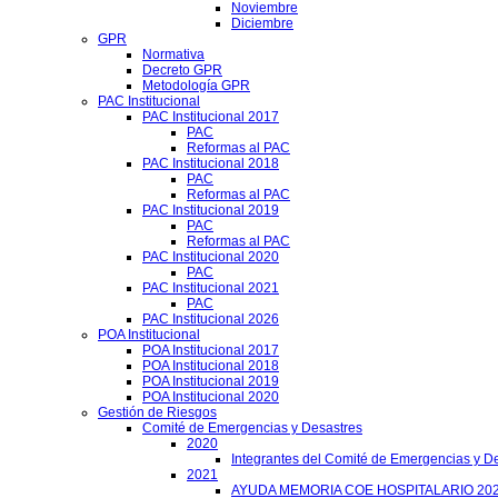
Noviembre
Diciembre
GPR
Normativa
Decreto GPR
Metodología GPR
PAC Institucional
PAC Institucional 2017
PAC
Reformas al PAC
PAC Institucional 2018
PAC
Reformas al PAC
PAC Institucional 2019
PAC
Reformas al PAC
PAC Institucional 2020
PAC
PAC Institucional 2021
PAC
PAC Institucional 2026
POA Institucional
POA Institucional 2017
POA Institucional 2018
POA Institucional 2019
POA Institucional 2020
Gestión de Riesgos
Comité de Emergencias y Desastres
2020
Integrantes del Comité de Emergencias y De
2021
AYUDA MEMORIA COE HOSPITALARIO 20