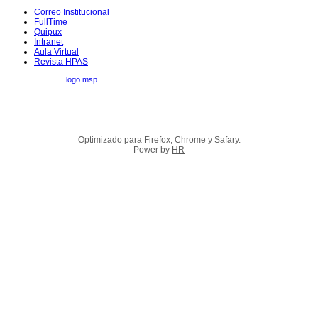
Correo Institucional
FullTime
Quipux
Intranet
Aula Virtual
Revista HPAS
Optimizado para Firefox, Chrome y Safary.
Power by
HR