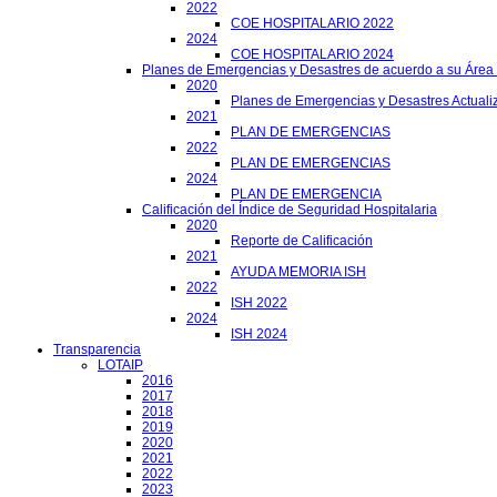
2022
COE HOSPITALARIO 2022
2024
COE HOSPITALARIO 2024
Planes de Emergencias y Desastres de acuerdo a su Área
2020
Planes de Emergencias y Desastres Actuali
2021
PLAN DE EMERGENCIAS
2022
PLAN DE EMERGENCIAS
2024
PLAN DE EMERGENCIA
Calificación del Índice de Seguridad Hospitalaria
2020
Reporte de Calificación
2021
AYUDA MEMORIA ISH
2022
ISH 2022
2024
ISH 2024
Transparencia
LOTAIP
2016
2017
2018
2019
2020
2021
2022
2023