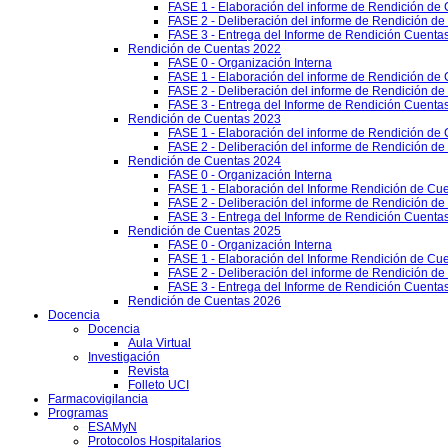
FASE 1 - Elaboración del informe de Rendición de
FASE 2 - Deliberación del informe de Rendición d
FASE 3 - Entrega del Informe de Rendición Cuentas
Rendición de Cuentas 2022
FASE 0 - Organización Interna
FASE 1 - Elaboración del informe de Rendición de
FASE 2 - Deliberación del informe de Rendición d
FASE 3 - Entrega del Informe de Rendición Cuentas
Rendición de Cuentas 2023
FASE 1 - Elaboración del informe de Rendición de
FASE 2 - Deliberación del informe de Rendición d
Rendición de Cuentas 2024
FASE 0 - Organización Interna
FASE 1 - Elaboración del Informe Rendición de Cu
FASE 2 - Deliberación del informe de Rendición d
FASE 3 - Entrega del Informe de Rendición Cuenta
Rendición de Cuentas 2025
FASE 0 - Organización Interna
FASE 1 - Elaboración del Informe Rendición de Cu
FASE 2 - Deliberación del informe de Rendición d
FASE 3 - Entrega del Informe de Rendición Cuenta
Rendición de Cuentas 2026
Docencia
Docencia
Aula Virtual
Investigación
Revista
Folleto UCI
Farmacovigilancia
Programas
ESAMyN
Protocolos Hospitalarios