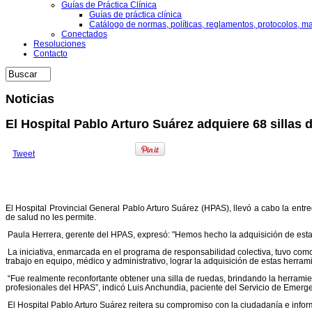
Guías de Práctica Clínica
Guías de práctica clínica
Catálogo de normas, políticas, reglamentos, protocolos, m
Conectados
Resoluciones
Contacto
Noticias
El Hospital Pablo Arturo Suárez adquiere 68 sillas 
Tweet
El Hospital Provincial General Pablo Arturo Suárez (HPAS), llevó a cabo la entre
de salud no les permite.
Paula Herrera, gerente del HPAS, expresó: "Hemos hecho la adquisición de estas s
La iniciativa, enmarcada en el programa de responsabilidad colectiva, tuvo como
trabajo en equipo, médico y administrativo, lograr la adquisición de estas herram
“Fue realmente reconfortante obtener una silla de ruedas, brindando la herrami
profesionales del HPAS”, indicó Luis Anchundia, paciente del Servicio de Emerg
El Hospital Pablo Arturo Suárez reitera su compromiso con la ciudadanía e info