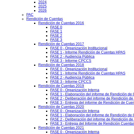
2024
2025
2026
PAC
Rendición de Cuentas
Rendición de Cuentas 2016
FASE 0
FASE 1
FASE 2
FASE 3
Rendición de Cuentas 2017
FASE 0 - Organización Institucional
FASE 1 - Informe Rendición de Cuentas HPAS
FASE 2 - Audiencia Pública
FASE 3 - Informe CPCCS
Rendición de Cuentas 2018
FASE 0 - Organización Institucional
FASE 1 - Informe Rendición de Cuentas HPAS
FASE 2 - Audiencia Pública
FASE 3 - Informe CPCCS
Rendición de Cuentas 2019
FASE 0 - Organización Interna
FASE 1 - Elaboración del informe de Rendición de
FASE 2 - Deliberación del informe de Rendición d
FASE 3 - Entrega del informe de Rendición de Cue
Rendición de Cuentas 2020
FASE 0 - Organización Interna
FASE 1 - Elaboración del informe de Rendición de
FASE 2 - Deliberación del informe de Rendición d
FASE 3 - Entrega del Informe de Rendición Cuentas
Rendición de Cuentas 2021
FASE 0 - Organización Interna