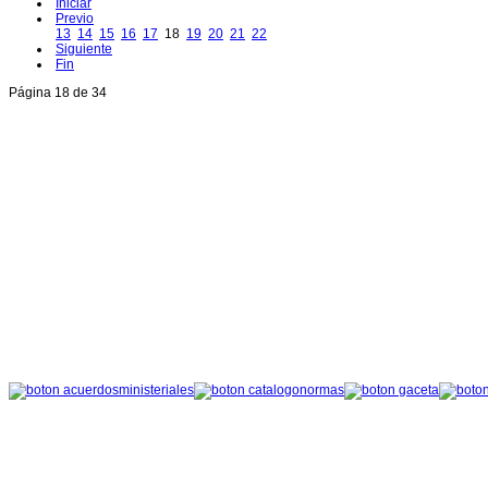
Iniciar
Previo
13
14
15
16
17
18
19
20
21
22
Siguiente
Fin
Página 18 de 34