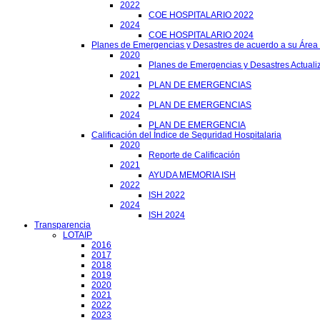
2022
COE HOSPITALARIO 2022
2024
COE HOSPITALARIO 2024
Planes de Emergencias y Desastres de acuerdo a su Área
2020
Planes de Emergencias y Desastres Actuali
2021
PLAN DE EMERGENCIAS
2022
PLAN DE EMERGENCIAS
2024
PLAN DE EMERGENCIA
Calificación del Índice de Seguridad Hospitalaria
2020
Reporte de Calificación
2021
AYUDA MEMORIA ISH
2022
ISH 2022
2024
ISH 2024
Transparencia
LOTAIP
2016
2017
2018
2019
2020
2021
2022
2023