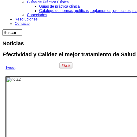
Guías de Práctica Clínica
Guías de práctica clínica
Catálogo de normas, políticas, reglamentos, protocolos, m
Conectados
Resoluciones
Contacto
Noticias
Efectividad y Calidez el mejor tratamiento de Salud
Tweet