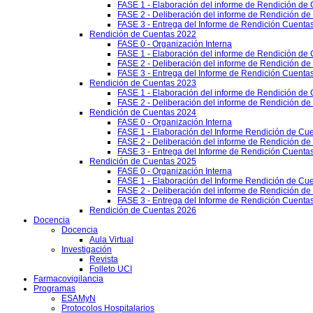
FASE 1 - Elaboración del informe de Rendición de
FASE 2 - Deliberación del informe de Rendición d
FASE 3 - Entrega del Informe de Rendición Cuentas
Rendición de Cuentas 2022
FASE 0 - Organización Interna
FASE 1 - Elaboración del informe de Rendición de
FASE 2 - Deliberación del informe de Rendición d
FASE 3 - Entrega del Informe de Rendición Cuentas
Rendición de Cuentas 2023
FASE 1 - Elaboración del informe de Rendición de
FASE 2 - Deliberación del informe de Rendición d
Rendición de Cuentas 2024
FASE 0 - Organización Interna
FASE 1 - Elaboración del Informe Rendición de Cu
FASE 2 - Deliberación del informe de Rendición d
FASE 3 - Entrega del Informe de Rendición Cuenta
Rendición de Cuentas 2025
FASE 0 - Organización Interna
FASE 1 - Elaboración del Informe Rendición de Cu
FASE 2 - Deliberación del informe de Rendición d
FASE 3 - Entrega del Informe de Rendición Cuenta
Rendición de Cuentas 2026
Docencia
Docencia
Aula Virtual
Investigación
Revista
Folleto UCI
Farmacovigilancia
Programas
ESAMyN
Protocolos Hospitalarios