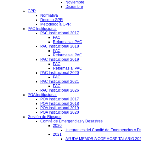
Noviembre
Diciembre
GPR
Normativa
Decreto GPR
Metodología GPR
PAC Institucional
PAC Institucional 2017
PAC
Reformas al PAC
PAC Institucional 2018
PAC
Reformas al PAC
PAC Institucional 2019
PAC
Reformas al PAC
PAC Institucional 2020
PAC
PAC Institucional 2021
PAC
PAC Institucional 2026
POA Institucional
POA Institucional 2017
POA Institucional 2018
POA Institucional 2019
POA Institucional 2020
Gestión de Riesgos
Comité de Emergencias y Desastres
2020
Integrantes del Comité de Emergencias y De
2021
AYUDA MEMORIA COE HOSPITALARIO 20