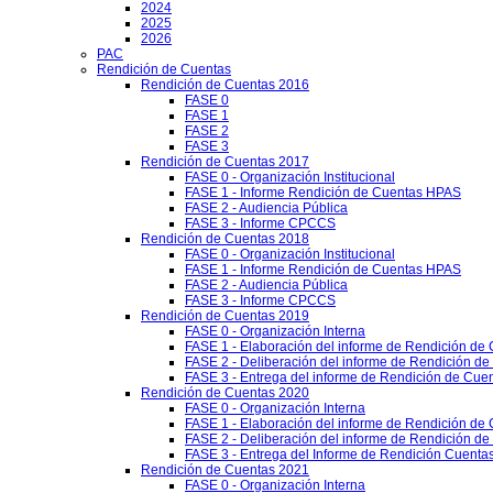
2024
2025
2026
PAC
Rendición de Cuentas
Rendición de Cuentas 2016
FASE 0
FASE 1
FASE 2
FASE 3
Rendición de Cuentas 2017
FASE 0 - Organización Institucional
FASE 1 - Informe Rendición de Cuentas HPAS
FASE 2 - Audiencia Pública
FASE 3 - Informe CPCCS
Rendición de Cuentas 2018
FASE 0 - Organización Institucional
FASE 1 - Informe Rendición de Cuentas HPAS
FASE 2 - Audiencia Pública
FASE 3 - Informe CPCCS
Rendición de Cuentas 2019
FASE 0 - Organización Interna
FASE 1 - Elaboración del informe de Rendición de
FASE 2 - Deliberación del informe de Rendición d
FASE 3 - Entrega del informe de Rendición de Cue
Rendición de Cuentas 2020
FASE 0 - Organización Interna
FASE 1 - Elaboración del informe de Rendición de
FASE 2 - Deliberación del informe de Rendición d
FASE 3 - Entrega del Informe de Rendición Cuentas
Rendición de Cuentas 2021
FASE 0 - Organización Interna